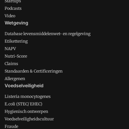
Startups
Podcasts
Video
Wetgeving
Database levensmiddelenwet- en regelgeving
Etikettering
NAPV
Nutri-Score
Claims
Standaarden & Certificeringen
Allergenen
Voedselveiligheid
Listeria monocytogenes
E.coli (STEC/ EHEC)
Hygienisch ontwerpen
Voedselveiligheidscultuur
Fraude