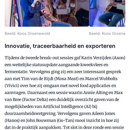
Beeld: Koos Groenewold
Beeld: Koos Groenew
Innovatie, traceerbaarheid en exporteren
Tijdens de tweede break-out sessies gaf Karin Verzijden (Axon)
een wettelijke statusupdate aangaande kweekvlees en
fermentatie. Vervolgens ging zij een zeer interessant gesprek
aan met Tim van de Rijdt (Mosa Meat) en Marcel Wubbolts
(Vivici) over hoe zij omgaan met novel food applicaties en
aanvragen. Daarnaast een sessie waarin Annie Alting en Max
van Bree (Factor Delta) een duidelijk overzicht gaven van de
mogelijkheden van Artificial Intelligence (AI) bij
duurzaamheidswetgeving. Vervolgens gaven Aileen Jones
(Hanos) en John Bouwman (Go-Tan) mooi inzicht in hoe zij
dat in de praktijk aanpakken. Tot slot in deze ronde een sessie