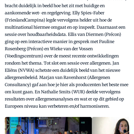
bracht duidelijk in beeld hoe het zit met huidige en
aankomende wet- en regelgeving. Elly Spies-Faber
(FrieslandCampina) legde vervolgens helder uit hoe de
multinational hiermee omgaat en op inspeelt. Daarnaast een
sessie over houdbaarheidsdata. Ellis van Diermen (Précon)
ging op een interactieve manier in gesprek met Pauline
Rosenberg (Précon) en Wieke van der Vossen
(Voedingscentrum) over de meest recente ontwikkelingen
rondom het thema. Tot slot een sessie over allergenen. Jan
Eliëns (NVWA) schetste een duidelijk beeld van het nieuwe
allergenenbeleid. Marjan van Ravenhorst (Allergenen
Consultancy) gaf aan hoe je hier als producenten het beste mee
om kunt gaan. En Nathalie Smits (WUR) deelde vervolgens
resultaten over allergenenanalyses en wat er op dit gebied op
Europees niveau kan verbeteren en/of harmoniseren.