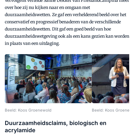
Vervolgens vertelde Sanne Dekker van FrieslandCampina meer
over hoe zij nu kijken naar en omgaan met
duurzaamheidswetten. Ze gaf een verhelderend beeld over het
conservatief en progressief benaderen van de verschillende
duurzaamheidswetten. Dit gaf een goed beeld van hoe
duurzaamheidswetgeving ook als een kans gezien kan worden
in plaats van een uitdaging.
Beeld: Koos Groenewold
Beeld: Koos Groenew
Duurzaamheidsclaims, biologisch en
acrylamide