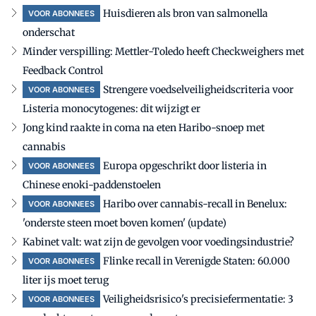
Huisdieren als bron van salmonella
VOOR ABONNEES
onderschat
Minder verspilling: Mettler-Toledo heeft Checkweighers met
Feedback Control
Strengere voedselveiligheidscriteria voor
VOOR ABONNEES
Listeria monocytogenes: dit wijzigt er
Jong kind raakte in coma na eten Haribo-snoep met
cannabis
Europa opgeschrikt door listeria in
VOOR ABONNEES
Chinese enoki-paddenstoelen
Haribo over cannabis-recall in Benelux:
VOOR ABONNEES
'onderste steen moet boven komen' (update)
Kabinet valt: wat zijn de gevolgen voor voedingsindustrie?
Flinke recall in Verenigde Staten: 60.000
VOOR ABONNEES
liter ijs moet terug
Veiligheidsrisico's precisiefermentatie: 3
VOOR ABONNEES