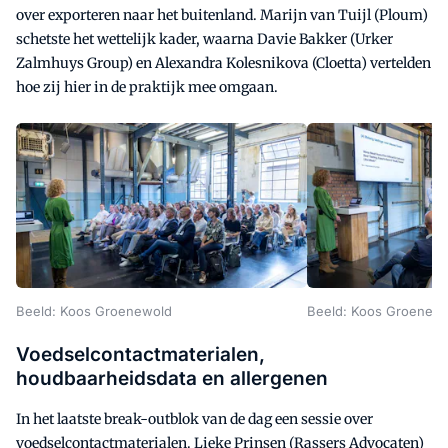
over exporteren naar het buitenland. Marijn van Tuijl (Ploum)
schetste het wettelijk kader, waarna Davie Bakker (Urker
Zalmhuys Group) en Alexandra Kolesnikova (Cloetta) vertelden
hoe zij hier in de praktijk mee omgaan.
Beeld: Koos Groenewold
Beeld: Koos Groenew
Voedselcontactmaterialen,
houdbaarheidsdata en allergenen
In het laatste break-outblok van de dag een sessie over
voedselcontactmaterialen. Lieke Prinsen (Rassers Advocaten)