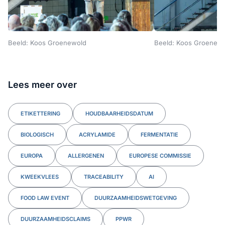
Beeld: Koos Groenewold
Beeld: Koos Groenew
Lees meer over
ETIKETTERING
HOUDBAARHEIDSDATUM
BIOLOGISCH
ACRYLAMIDE
FERMENTATIE
EUROPA
ALLERGENEN
EUROPESE COMMISSIE
KWEEKVLEES
TRACEABILITY
AI
FOOD LAW EVENT
DUURZAAMHEIDSWETGEVING
DUURZAAMHEIDSCLAIMS
PPWR