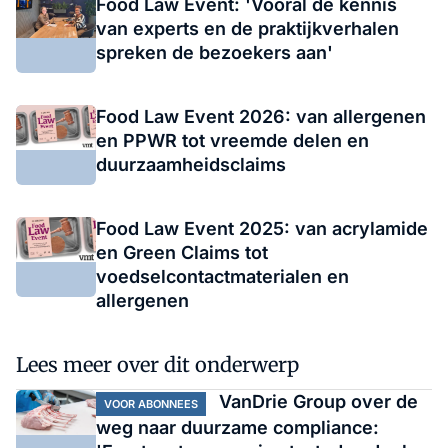
Food Law Event: 'Vooral de kennis
van experts en de praktijkverhalen
spreken de bezoekers aan'
Food Law Event 2026: van allergenen
en PPWR tot vreemde delen en
duurzaamheidsclaims
Food Law Event 2025: van acrylamide
en Green Claims tot
voedselcontactmaterialen en
allergenen
Lees meer over dit onderwerp
VanDrie Group over de
VOOR ABONNEES
weg naar duurzame compliance: