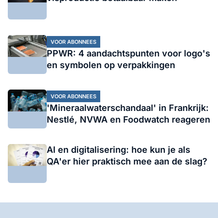
VOOR ABONNEES
PPWR: 4 aandachtspunten voor logo's
en symbolen op verpakkingen
VOOR ABONNEES
'Mineraalwaterschandaal' in Frankrijk:
Nestlé, NVWA en Foodwatch reageren
AI en digitalisering: hoe kun je als
QA'er hier praktisch mee aan de slag?