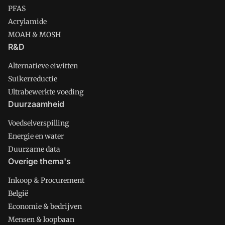
PFAS
Acrylamide
MOAH & MOSH
R&D
Alternatieve eiwitten
Suikerreductie
Ultrabewerkte voeding
Duurzaamheid
Voedselverspilling
Energie en water
Duurzame data
Overige thema's
Inkoop & Procurement
België
Economie & bedrijven
Mensen & loopbaan