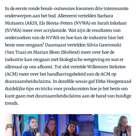
In de eerste ronde break-outsessies kwamen drie interessante
onderwerpen aan het bod. Allereerst vertelden Barbara
Mutsaers (AKD), Els Biesta-Peters (NVWA) en Sarah Inkelaar
(NVWA) meer over acrylamide. Wat zijn de resultaten van
onderzoeken van de NVWA en hoe kan de industrie hier het
beste mee omgaan? Daarnaast vertelden Silvia Gawronski
(Van Traa) en Marian Blom (BioNext) meer over hoe de
industrie kan omgaan met biologische wetgeving en wat er
allemaal op ons afkomt. Tot slot vertelde Willemien Steketee
(ACM) meer over het handhavingsbeleid van de ACM op
duurzaamheidsclaims. In dezelfde sessie gaf Ebba Hoogenraad
duidelijke tips en tricks voor producenten hoe je het beste om
kunt gaan met duurzaamheidsclaims aan de hand van huidige
trends.