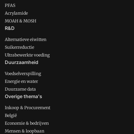
PFAS
Acrylamide
MOAH & MOSH
R&D
Alternatieve eiwitten
Suikerreductie
Ultrabewerkte voeding
Duurzaamheid
Voedselverspilling
Energie en water
Duurzame data
Overige thema's
Inkoop & Procurement
België
Economie & bedrijven
Mensen & loopbaan