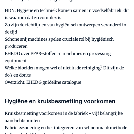
HDN: Hygiëne en techniek komen samen in voedselfabriek, dit
is waarom dat zo complex is
Zo zijn de richtlijnen van hygiënisch ontwerpen veranderd in
de tijd
Schone snijmachines spelen cruciale rol bij hygiënisch
produceren
EHEDG over PFAS-stoffen in machines en processing
equipment
Welke biociden mogen wel of niet in de reiniging? Dit zijn de
do's en don'ts
Overzicht: EHEDG guideline catalogue
Hygiëne en kruisbesmetting voorkomen
Kruisbesmetting voorkomen in de fabriek - vijf belangrijke
aandachtspunten
Fabriekszonering en het integreren van schoonmaakmethode