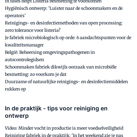
in fases helpt Listeria besmetting te voorkomen
Hygiënisch ontwerp: 'Luister naar de schoonmakers en de
operators'
Reinigings- en desinfectiemethoden van open processing:
zero tolerance voor listeria?
Je fabriek microbiologisch op orde: 6 aandachtspunten voor de
kwaliteitsmanager
België: Beheersing omgevingspathogenen in
autocontrolegidsen
Schoonmaken fabriek dikwijls oorzaak van microbiële
besmetting: zo voorkom je dat
Duurzame of natuurlijke reinigings- en desinfectiemiddelen
rukken op
In de praktijk - tips voor reiniging en
ontwerp
Video: Minder vocht in productie is meer voedselveiligheid
Reiniging fabriek in de praktijk: 'In het weekend zie je pas