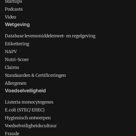
Startups
Podcasts
Video
Wetgeving
Database levensmiddelenwet- en regelgeving
Etikettering
NAPV
Nutri-Score
Claims
Standaarden & Certificeringen
Allergenen
Voedselveiligheid
Listeria monocytogenes
E.coli (STEC/ EHEC)
Hygienisch ontwerpen
Voedselveiligheidscultuur
Fraude