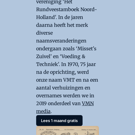
vereniging ‘Het
Rundveestamboek Noord-
Holland'. In de jaren
daarna heeft het merk
diverse
naamsveranderingen
ondergaan zoals ‘Misset's
Zuivel’ en ‘Voeding &
Techniek'. In 1970, 75 jaar
na de oprichting, werd
onze naam VMT en na een
aantal verhuizingen en
overnames werden we in
2019 onderdeel van
VMN
media
.
Lees 1 maand gratis