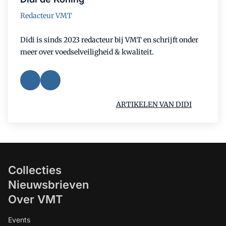
Redacteur VMT
Didi is sinds 2023 redacteur bij VMT en schrijft onder
meer over voedselveiligheid & kwaliteit.
ARTIKELEN VAN DIDI
Collecties
Nieuwsbrieven
Over VMT
Events