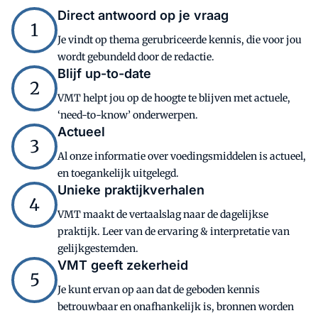
Direct antwoord op je vraag
1
Je vindt op thema gerubriceerde kennis, die voor jou
wordt gebundeld door de redactie.
Blijf up-to-date
2
VMT helpt jou op de hoogte te blijven met actuele,
‘need-to-know’ onderwerpen.
Actueel
3
Al onze informatie over voedingsmiddelen is actueel,
en toegankelijk uitgelegd.
Unieke praktijkverhalen
4
VMT maakt de vertaalslag naar de dagelijkse
praktijk. Leer van de ervaring & interpretatie van
gelijkgestemden.
VMT geeft zekerheid
5
Je kunt ervan op aan dat de geboden kennis
betrouwbaar en onafhankelijk is, bronnen worden