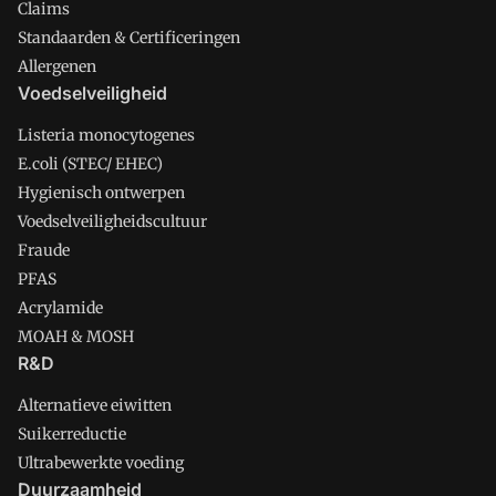
Claims
Standaarden & Certificeringen
Allergenen
Voedselveiligheid
Listeria monocytogenes
E.coli (STEC/ EHEC)
Hygienisch ontwerpen
Voedselveiligheidscultuur
Fraude
PFAS
Acrylamide
MOAH & MOSH
R&D
Alternatieve eiwitten
Suikerreductie
Ultrabewerkte voeding
Duurzaamheid