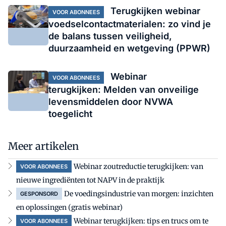
Terugkijken webinar
VOOR ABONNEES
voedselcontactmaterialen: zo vind je
de balans tussen veiligheid,
duurzaamheid en wetgeving (PPWR)
Webinar
VOOR ABONNEES
terugkijken: Melden van onveilige
levensmiddelen door NVWA
toegelicht
Meer artikelen
Webinar zoutreductie terugkijken: van
VOOR ABONNEES
nieuwe ingrediënten tot NAPV in de praktijk
De voedingsindustrie van morgen: inzichten
GESPONSORD
en oplossingen (gratis webinar)
Webinar terugkijken: tips en trucs om te
VOOR ABONNEES