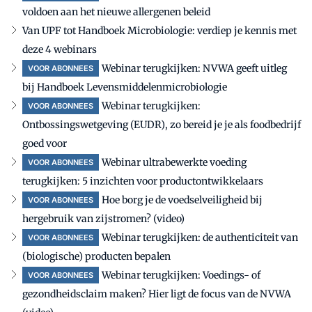
voldoen aan het nieuwe allergenen beleid
Van UPF tot Handboek Microbiologie: verdiep je kennis met
deze 4 webinars
Webinar terugkijken: NVWA geeft uitleg
VOOR ABONNEES
bij Handboek Levensmiddelenmicrobiologie
Webinar terugkijken:
VOOR ABONNEES
Ontbossingswetgeving (EUDR), zo bereid je je als foodbedrijf
goed voor
Webinar ultrabewerkte voeding
VOOR ABONNEES
terugkijken: 5 inzichten voor productontwikkelaars
Hoe borg je de voedselveiligheid bij
VOOR ABONNEES
hergebruik van zijstromen? (video)
Webinar terugkijken: de authenticiteit van
VOOR ABONNEES
(biologische) producten bepalen
Webinar terugkijken: Voedings- of
VOOR ABONNEES
gezondheidsclaim maken? Hier ligt de focus van de NVWA