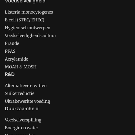
Voedselveiligheid
Listeria monocytogenes
E.coli (STEC/ EHEC)
Hygienisch ontwerpen
Voedselveiligheidscultuur
Fraude
PFAS
Acrylamide
MOAH & MOSH
R&D
Alternatieve eiwitten
Suikerreductie
Ultrabewerkte voeding
Duurzaamheid
Voedselverspilling
Energie en water