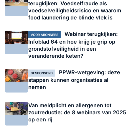
terugkijken: Voedselfraude als
voedselveiligheidsrisico en waarom
food laundering de blinde vlek is​​​​​
Webinar terugkijken:
VOOR ABONNEES
Infoblad 64 en hoe krijg je grip op
grondstofveiligheid in een
veranderende keten?
PPWR-wetgeving: deze
GESPONSORD
stappen kunnen organisaties al
nemen
Van meldplicht en allergenen tot
zoutreductie: de 8 webinars van 2025
op een rij