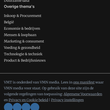
Duurzame data
Overige thema's
Inkoop & Procurement
België
Economie & bedrijven
Mensen & loopbaan
Marketing & consument
Voeding & gezondheid
Technologie & techniek
Product & Bedrijfsnieuws
VMT is onderdeel van VMN media. Lees in
ons manifest
waar
VMN media voor staat. Op gebruik van deze site zijn de
volgende regelingen van toepassing:
Algemene Voorwaarden
en
Privacy en Cookie beleid
|
Privacy instellingen