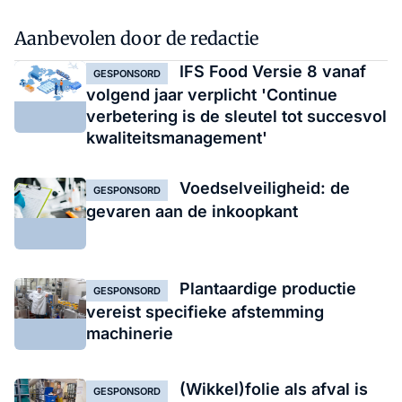
Aanbevolen door de redactie
IFS Food Versie 8 vanaf
GESPONSORD
volgend jaar verplicht 'Continue
verbetering is de sleutel tot succesvol
kwaliteitsmanagement'
Voedselveiligheid: de
GESPONSORD
gevaren aan de inkoopkant
Plantaardige productie
GESPONSORD
vereist specifieke afstemming
machinerie
(Wikkel)folie als afval is
GESPONSORD