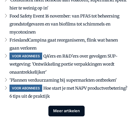
hier te weinig op in'
Food Safety Event 16 november: van PFAS tot beheersing
grondstofgevaren en van biofilms tot schimmels en
mycotoxinen
FrieslandCampina gaat reorganiseren, flink wat banen
gaan verloren
QA'ers en R&D'ers over gevolgen SUP-
VOOR ABONNEES
wetgeving: 'Ontwikkeling portie verpakkingen wordt
onaantrekkelijker'
'Plannen verduurzaming bij supermarkten ontbreken'
Hoe start je met NAPV productverbetering?
VOOR ABONNEES
6 tips uit de praktijk
Meer artikelen