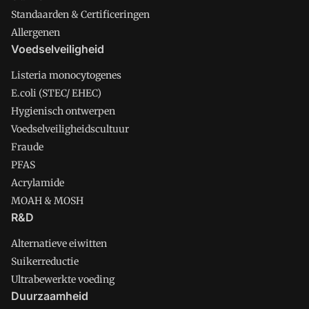
Standaarden & Certificeringen
Allergenen
Voedselveiligheid
Listeria monocytogenes
E.coli (STEC/ EHEC)
Hygienisch ontwerpen
Voedselveiligheidscultuur
Fraude
PFAS
Acrylamide
MOAH & MOSH
R&D
Alternatieve eiwitten
Suikerreductie
Ultrabewerkte voeding
Duurzaamheid