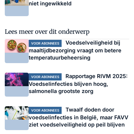
niet ingewikkeld
Lees meer over dit onderwerp
Voedselveiligheid bij
VOOR ABONNEES
maaltijdbezorging vraagt om betere
temperatuurbeheersing
Rapportage RIVM 2025:
VOOR ABONNEES
Voedselinfecties blijven hoog,
salmonella grootste zorg
Twaalf doden door
VOOR ABONNEES
voedselinfecties in België, maar FAVV
ziet voedselveiligheid op peil blijven