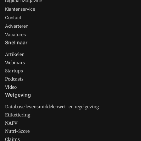
Digitaal Magazine
Klantenservice
Contact
Adverteren
Vacatures
Snel naar
Artikelen
Webinars
Startups
Podcasts
Video
Wetgeving
Database levensmiddelenwet- en regelgeving
Etikettering
NAPV
Nutri-Score
Claims