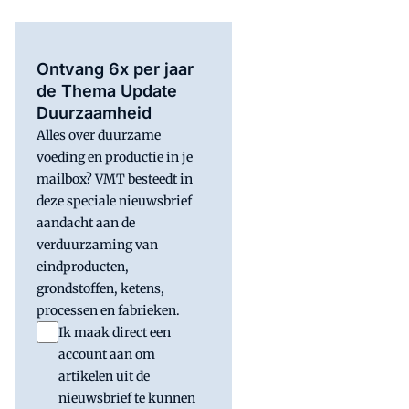
Ontvang 6x per jaar
de Thema Update
Duurzaamheid
Alles over duurzame
voeding en productie in je
mailbox? VMT besteedt in
deze speciale nieuwsbrief
aandacht aan de
verduurzaming van
eindproducten,
grondstoffen, ketens,
processen en fabrieken.
Ik maak direct een
account aan om
artikelen uit de
nieuwsbrief te kunnen