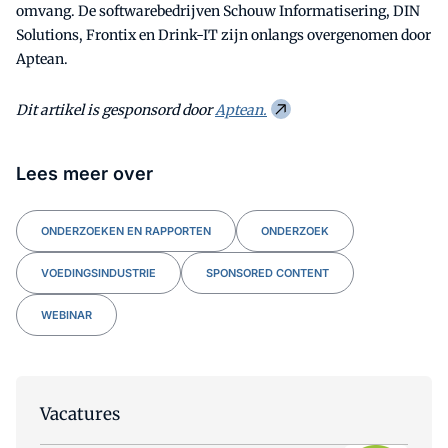
omvang. De softwarebedrijven Schouw Informatisering, DIN
Solutions, Frontix en Drink-IT zijn onlangs overgenomen door
Aptean.
Dit artikel is gesponsord door
Aptean.
Lees meer over
ONDERZOEKEN EN RAPPORTEN
ONDERZOEK
VOEDINGSINDUSTRIE
SPONSORED CONTENT
WEBINAR
Vacatures