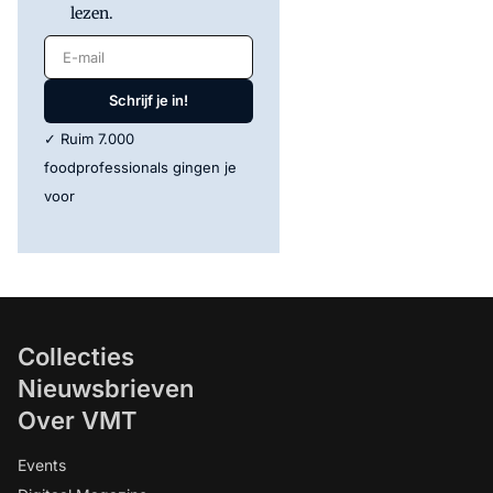
lezen.
E-mail
Schrijf je in!
✓ Ruim 7.000
foodprofessionals gingen je
voor
Collecties
Nieuwsbrieven
Over VMT
Events