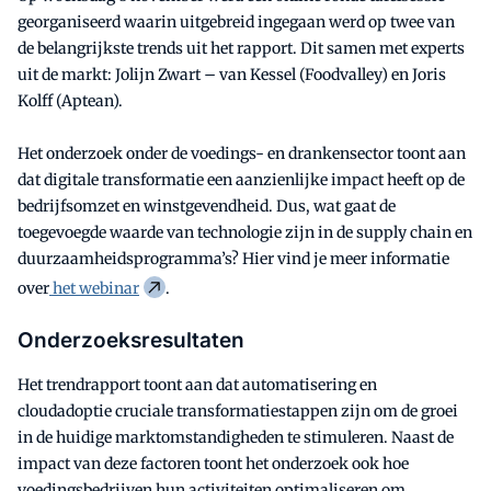
georganiseerd waarin uitgebreid ingegaan werd op twee van
de belangrijkste trends uit het rapport. Dit samen met experts
uit de markt: Jolijn Zwart – van Kessel (Foodvalley) en Joris
Kolff (Aptean).
Het onderzoek onder de voedings- en drankensector toont aan
dat digitale transformatie een aanzienlijke impact heeft op de
bedrijfsomzet en winstgevendheid. Dus, wat gaat de
toegevoegde waarde van technologie zijn in de supply chain en
duurzaamheidsprogramma’s? Hier vind je meer informatie
over
het webinar
.
Onderzoeksresultaten
Het trendrapport toont aan dat automatisering en
cloudadoptie cruciale transformatiestappen zijn om de groei
in de huidige marktomstandigheden te stimuleren. Naast de
impact van deze factoren toont het onderzoek ook hoe
voedingsbedrijven hun activiteiten optimaliseren om