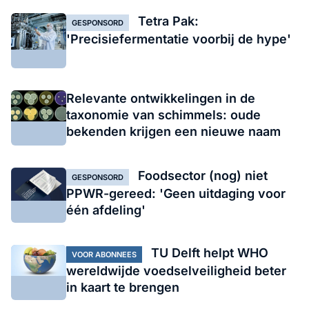
Tetra Pak:
GESPONSORD
'Precisiefermentatie voorbij de hype'
Relevante ontwikkelingen in de
taxonomie van schimmels: oude
bekenden krijgen een nieuwe naam
Foodsector (nog) niet
GESPONSORD
PPWR-gereed: 'Geen uitdaging voor
één afdeling'
TU Delft helpt WHO
VOOR ABONNEES
wereldwijde voedselveiligheid beter
in kaart te brengen