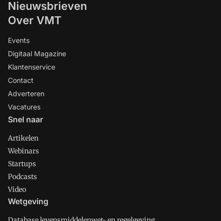
Nieuwsbrieven
Over VMT
Events
Digitaal Magazine
Klantenservice
Contact
Adverteren
Vacatures
Snel naar
Artikelen
Webinars
Startups
Podcasts
Video
Wetgeving
Database levensmiddelenwet- en regelgeving