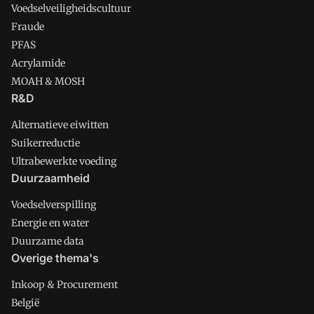
Voedselveiligheidscultuur
Fraude
PFAS
Acrylamide
MOAH & MOSH
R&D
Alternatieve eiwitten
Suikerreductie
Ultrabewerkte voeding
Duurzaamheid
Voedselverspilling
Energie en water
Duurzame data
Overige thema's
Inkoop & Procurement
België