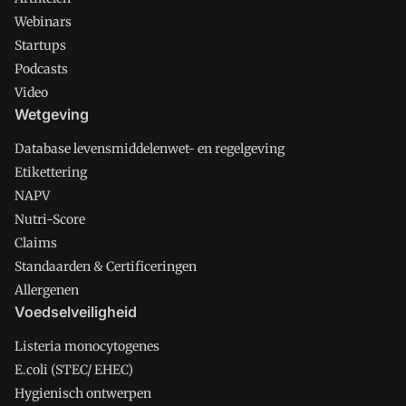
Webinars
Startups
Podcasts
Video
Wetgeving
Database levensmiddelenwet- en regelgeving
Etikettering
NAPV
Nutri-Score
Claims
Standaarden & Certificeringen
Allergenen
Voedselveiligheid
Listeria monocytogenes
E.coli (STEC/ EHEC)
Hygienisch ontwerpen