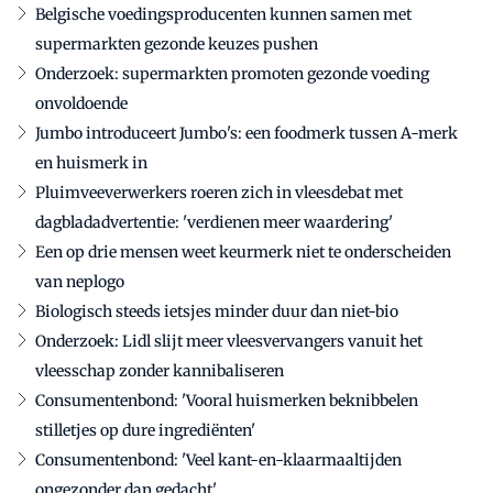
Belgische voedingsproducenten kunnen samen met
supermarkten gezonde keuzes pushen
Onderzoek: supermarkten promoten gezonde voeding
onvoldoende
Jumbo introduceert Jumbo's: een foodmerk tussen A-merk
en huismerk in
Pluimveeverwerkers roeren zich in vleesdebat met
dagbladadvertentie: 'verdienen meer waardering'
Een op drie mensen weet keurmerk niet te onderscheiden
van neplogo
Biologisch steeds ietsjes minder duur dan niet-bio
Onderzoek: Lidl slijt meer vleesvervangers vanuit het
vleesschap zonder kannibaliseren
Consumentenbond: 'Vooral huismerken beknibbelen
stilletjes op dure ingrediënten'
Consumentenbond: 'Veel kant-en-klaarmaaltijden
ongezonder dan gedacht'