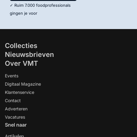
✓ Ruim 7.000 foodprofessionals
gingen je voor
Collecties
Nieuwsbrieven
Over VMT
Events
Digitaal Magazine
Klantenservice
Contact
Adverteren
Vacatures
Snel naar
Artikelen