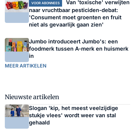
Van 'toxische' verwijten
VOOR ABONNEES
naar vruchtbaar pesticiden-debat:
'Consument moet groenten en fruit
niet als gevaarlijk gaan zien'
Jumbo introduceert Jumbo's: een
foodmerk tussen A-merk en huismerk
in
MEER ARTIKELEN
Nieuwste artikelen
Slogan 'kip, het meest veelzijdige
stukje vlees' wordt weer van stal
gehaald