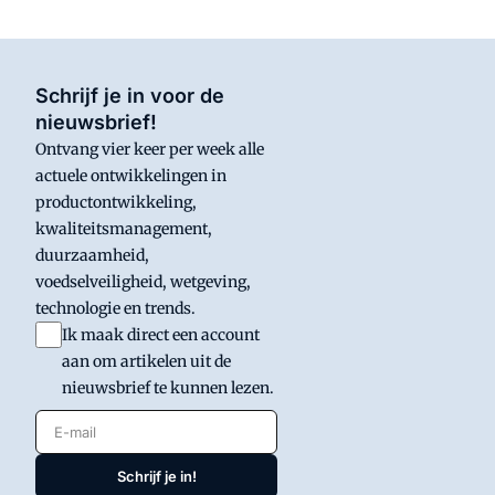
Schrijf je in voor de
nieuwsbrief!
Ontvang vier keer per week alle
actuele ontwikkelingen in
productontwikkeling,
kwaliteitsmanagement,
duurzaamheid,
voedselveiligheid, wetgeving,
technologie en trends.
Ik maak direct een account
aan om artikelen uit de
nieuwsbrief te kunnen lezen.
E-mail
Schrijf je in!