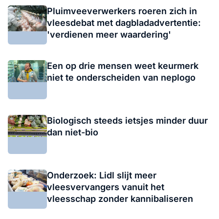
Pluimveeverwerkers roeren zich in
vleesdebat met dagbladadvertentie:
'verdienen meer waardering'
Een op drie mensen weet keurmerk
niet te onderscheiden van neplogo
Biologisch steeds ietsjes minder duur
dan niet-bio
Onderzoek: Lidl slijt meer
vleesvervangers vanuit het
vleesschap zonder kannibaliseren