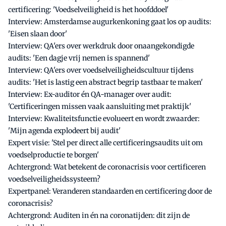
certificering: 'Voedselveiligheid is het hoofddoel'
Interview: Amsterdamse augurkenkoning gaat los op audits:
'Eisen slaan door'
Interview: QA'ers over werkdruk door onaangekondigde
audits: 'Een dagje vrij nemen is spannend'
Interview: QA'ers over voedselveiligheidscultuur tijdens
audits: 'Het is lastig een abstract begrip tastbaar te maken'
Interview: Ex-auditor én QA-manager over audit:
'Certificeringen missen vaak aansluiting met praktijk'
Interview: Kwaliteitsfunctie evolueert en wordt zwaarder:
'Mijn agenda explodeert bij audit'
Expert visie: 'Stel per direct alle certificeringsaudits uit om
voedselproductie te borgen'
Achtergrond: Wat betekent de coronacrisis voor certificeren
voedselveiligheidssysteem?
Expertpanel: Veranderen standaarden en certificering door de
coronacrisis?
Achtergrond: Auditen in én na coronatijden: dit zijn de