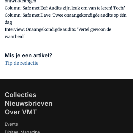
ontwikkelingen
Column: Safe met Eef: Audits zijn leuk om van te leren! Toch?
Column: Safe met Dave: Twee onaangekondigde audits op één
dag
Interview: Onaangekondigde audits: 'Vertel gewoon de
waarheid'
Mis je een artikel?
Tip de redactie
Collecties
Nieuwsbrieven
Over VMT
Events
Digitaal Magazine