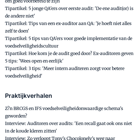
om goed voorbereid te zijn
Tipartikel: 5 jonge QA'ers over eerste audit: 'De ene audit(or) is
de andere niet'
Tipartikel: Tips van een ex-auditor aan QA: 'Je hoeft niet alles
zelf te doen'
Tipartikel: 5 tips van QA'ers voor goede implementatie van de
voedselveiligheidscultuur
Tipartikel: Hoe kom je de audit goed door? Ex-auditoren geven
5 tips: 'Wees open en eerlijk'
Tipartikel: 3 tips: 'Meer intern auditeren zorgt voor betere
voedselveiligheid'
Praktijkverhalen
Z?n BRCGS en IFS voedselveiligheidonwaardige schema's
geworden?
Interview: Auditoren over audits: 'Een recall gaat ook ons niet
in de koude kleren zitten'
Interview: Zo verloopt Tony's Chocolonely's weg naar