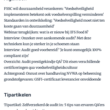
FSSC wil duurzaamheid verankeren: 'Voedselveiligheid
implementeren betekent ook voedselverspilling verminderen'
Standaarden in ontwikkeling: 'Voedselveiligheid moet niet ten
koste gaan van duurzaamheid'
Webinar terugkijken: wat is er nieuw bij IFS Food 8?
Interview: Onzeker over aankomende audit? Met deze
technieken kun je sterker in je schoenen staan
Interview: Audit goed voorbereid? 'Je kunt onmogelijk 100%
compliant zijn'
Overzicht: Audit prestigekindje QA? Dit eisen verschillende
certificeringen qua voedselveiligheidscultuur
Achtergrond: Onrust over handhaving NVWA op beheersing
grondstofgevaren: GSFI-certificaat leverancier onvoldoende
Tipartikelen
Tipartikel: Zelfverzekerd de audit in: 5 tips van ervaren QA'ers