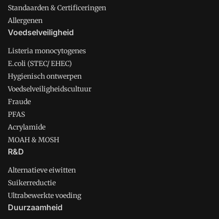
Standaarden & Certificeringen
Allergenen
Voedselveiligheid
Listeria monocytogenes
E.coli (STEC/ EHEC)
Hygienisch ontwerpen
Voedselveiligheidscultuur
Fraude
PFAS
Acrylamide
MOAH & MOSH
R&D
Alternatieve eiwitten
Suikerreductie
Ultrabewerkte voeding
Duurzaamheid