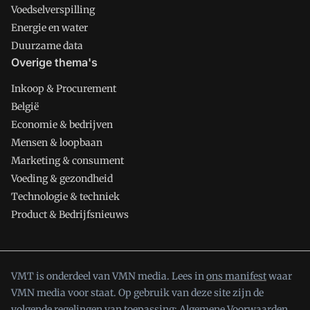
Voedselverspilling
Energie en water
Duurzame data
Overige thema's
Inkoop & Procurement
België
Economie & bedrijven
Mensen & loopbaan
Marketing & consument
Voeding & gezondheid
Technologie & techniek
Product & Bedrijfsnieuws
VMT is onderdeel van VMN media. Lees in
ons manifest
waar
VMN media voor staat. Op gebruik van deze site zijn de
volgende regelingen van toepassing:
Algemene Voorwaarden