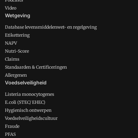
Podcasts
Video
Wetgeving
Database levensmiddelenwet- en regelgeving
Etikettering
NAPV
Nutri-Score
Claims
Standaarden & Certificeringen
Allergenen
Voedselveiligheid
Listeria monocytogenes
E.coli (STEC/ EHEC)
Hygienisch ontwerpen
Voedselveiligheidscultuur
Fraude
PFAS