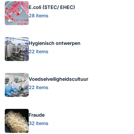
E.coli (STEC/ EHEC)
28 items
Hygienisch ontwerpen
22 items
Voedselveiligheidscultuur
22 items
Fraude
32 items