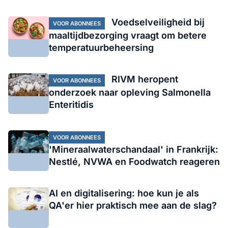
Voedselveiligheid bij
VOOR ABONNEES
maaltijdbezorging vraagt om betere
temperatuurbeheersing
RIVM heropent
VOOR ABONNEES
onderzoek naar opleving Salmonella
Enteritidis
VOOR ABONNEES
'Mineraalwaterschandaal' in Frankrijk:
Nestlé, NVWA en Foodwatch reageren
AI en digitalisering: hoe kun je als
QA'er hier praktisch mee aan de slag?