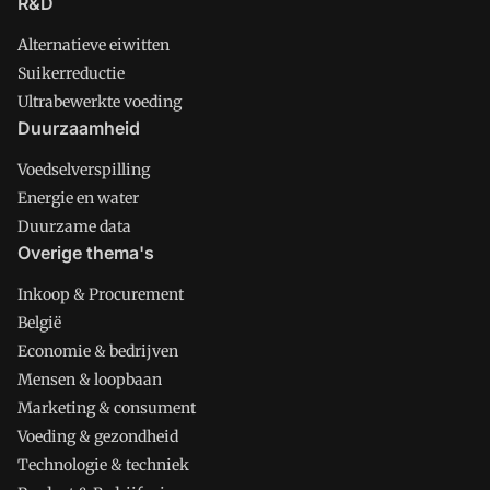
R&D
Alternatieve eiwitten
Suikerreductie
Ultrabewerkte voeding
Duurzaamheid
Voedselverspilling
Energie en water
Duurzame data
Overige thema's
Inkoop & Procurement
België
Economie & bedrijven
Mensen & loopbaan
Marketing & consument
Voeding & gezondheid
Technologie & techniek