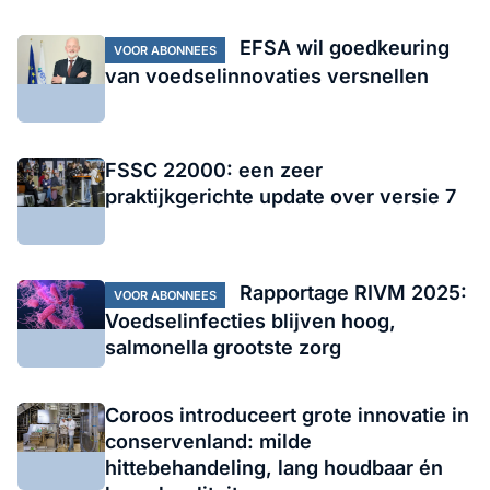
EFSA wil goedkeuring
VOOR ABONNEES
van voedselinnovaties versnellen
FSSC 22000: een zeer
praktijkgerichte update over versie 7
Rapportage RIVM 2025:
VOOR ABONNEES
Voedselinfecties blijven hoog,
salmonella grootste zorg
Coroos introduceert grote innovatie in
conservenland: milde
hittebehandeling, lang houdbaar én