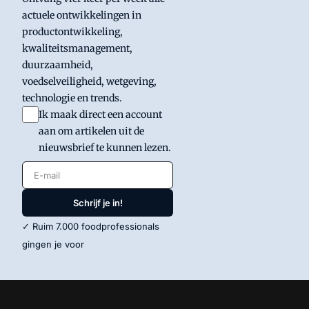
actuele ontwikkelingen in
productontwikkeling,
kwaliteitsmanagement,
duurzaamheid,
voedselveiligheid, wetgeving,
technologie en trends.
Ik maak direct een account
aan om artikelen uit de
nieuwsbrief te kunnen lezen.
E-mail
Schrijf je in!
✓ Ruim 7.000 foodprofessionals
gingen je voor