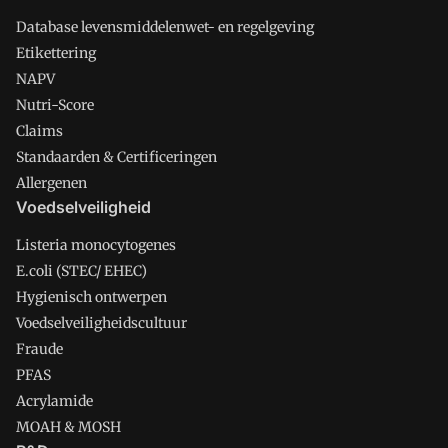
Database levensmiddelenwet- en regelgeving
Etikettering
NAPV
Nutri-Score
Claims
Standaarden & Certificeringen
Allergenen
Voedselveiligheid
Listeria monocytogenes
E.coli (STEC/ EHEC)
Hygienisch ontwerpen
Voedselveiligheidscultuur
Fraude
PFAS
Acrylamide
MOAH & MOSH