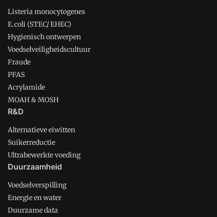
Listeria monocytogenes
E.coli (STEC/ EHEC)
Hygienisch ontwerpen
Voedselveiligheidscultuur
Fraude
PFAS
Acrylamide
MOAH & MOSH
R&D
Alternatieve eiwitten
Suikerreductie
Ultrabewerkte voeding
Duurzaamheid
Voedselverspilling
Energie en water
Duurzame data