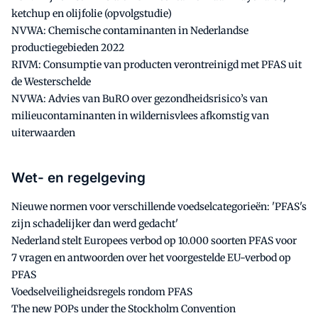
ketchup en olijfolie (opvolgstudie)
NVWA: Chemische contaminanten in Nederlandse
productiegebieden 2022
RIVM: Consumptie van producten verontreinigd met PFAS uit
de Westerschelde
NVWA: Advies van BuRO over gezondheidsrisico’s van
milieucontaminanten in wildernisvlees afkomstig van
uiterwaarden
Wet- en regelgeving
Nieuwe normen voor verschillende voedselcategorieën: 'PFAS's
zijn schadelijker dan werd gedacht'
Nederland stelt Europees verbod op 10.000 soorten PFAS voor
7 vragen en antwoorden over het voorgestelde EU-verbod op
PFAS
Voedselveiligheidsregels rondom PFAS
The new POPs under the Stockholm Convention