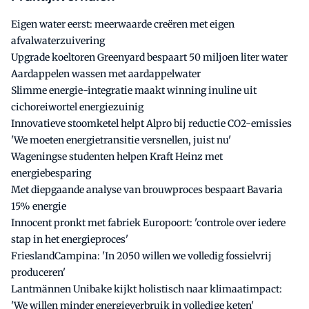
Eigen water eerst: meerwaarde creëren met eigen
afvalwaterzuivering
Upgrade koeltoren Greenyard bespaart 50 miljoen liter water
Aardappelen wassen met aardappelwater
Slimme energie-integratie maakt winning inuline uit
cichoreiwortel energiezuinig
Innovatieve stoomketel helpt Alpro bij reductie CO2-emissies
'We moeten energietransitie versnellen, juist nu'
Wageningse studenten helpen Kraft Heinz met
energiebesparing
Met diepgaande analyse van brouwproces bespaart Bavaria
15% energie
Innocent pronkt met fabriek Europoort: 'controle over iedere
stap in het energieproces'
FrieslandCampina: 'In 2050 willen we volledig fossielvrij
produceren'
Lantmännen Unibake kijkt holistisch naar klimaatimpact:
'We willen minder energieverbruik in volledige keten'