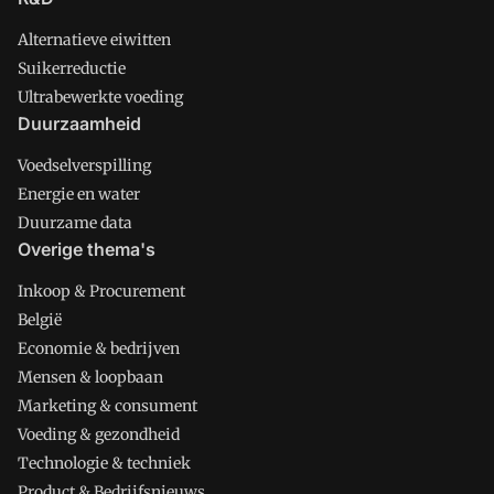
Alternatieve eiwitten
Suikerreductie
Ultrabewerkte voeding
Duurzaamheid
Voedselverspilling
Energie en water
Duurzame data
Overige thema's
Inkoop & Procurement
België
Economie & bedrijven
Mensen & loopbaan
Marketing & consument
Voeding & gezondheid
Technologie & techniek
Product & Bedrijfsnieuws