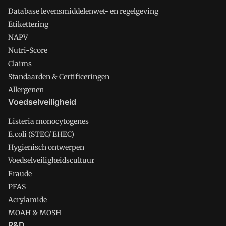
Database levensmiddelenwet- en regelgeving
Etikettering
NAPV
Nutri-Score
Claims
Standaarden & Certificeringen
Allergenen
Voedselveiligheid
Listeria monocytogenes
E.coli (STEC/ EHEC)
Hygienisch ontwerpen
Voedselveiligheidscultuur
Fraude
PFAS
Acrylamide
MOAH & MOSH
R&D