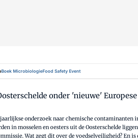
p
Boek Microbiologie
Food Safety Event
Oosterschelde onder 'nieuwe' Europese
n jaarlijkse onderzoek naar chemische contaminanten 
n in mosselen en oesters uit de Oosterschelde liggen r
missie. Wat zegt dit over de voedselveiligheid? En is 