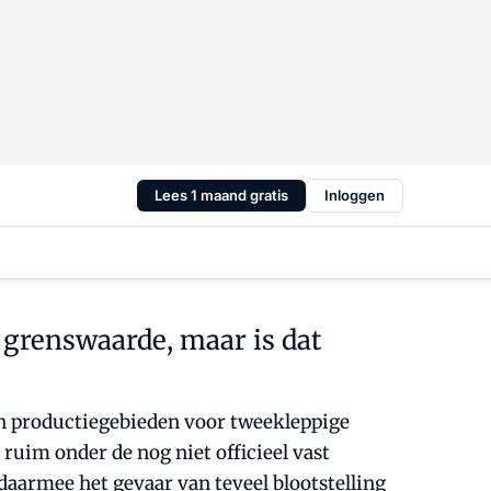
Lees 1 maand gratis
Inloggen
 grenswaarde, maar is dat
in productiegebieden voor tweekleppige
uim onder de nog niet officieel vast
daarmee het gevaar van teveel blootstelling