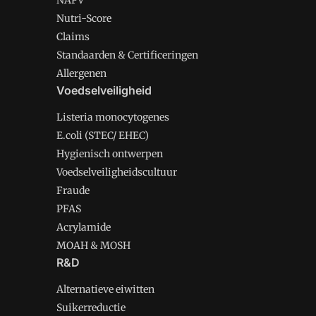
NAPV
Nutri-Score
Claims
Standaarden & Certificeringen
Allergenen
Voedselveiligheid
Listeria monocytogenes
E.coli (STEC/ EHEC)
Hygienisch ontwerpen
Voedselveiligheidscultuur
Fraude
PFAS
Acrylamide
MOAH & MOSH
R&D
Alternatieve eiwitten
Suikerreductie