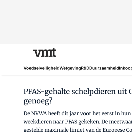
Voedselveiligheid
Wetgeving
R&D
Duurzaamheid
Inkoo
PFAS-gehalte schelpdieren uit 
genoeg?
De NVWA heeft dit jaar voor het eerst in hu
weekdieren naar PFAS gekeken. De meetwaarde
gestelde maximale limiet van de Europese Com