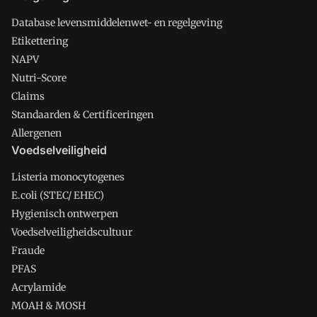
Database levensmiddelenwet- en regelgeving
Etikettering
NAPV
Nutri-Score
Claims
Standaarden & Certificeringen
Allergenen
Voedselveiligheid
Listeria monocytogenes
E.coli (STEC/ EHEC)
Hygienisch ontwerpen
Voedselveiligheidscultuur
Fraude
PFAS
Acrylamide
MOAH & MOSH