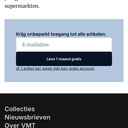
supermarkten.
Log in
om dit artikel te lezen.
Krijg onbeperkt toegang tot alle artikelen.
Lees 1 maand gratis
of 1 artikel per week met een gratis account.
Collecties
Nieuwsbrieven
Over VMT