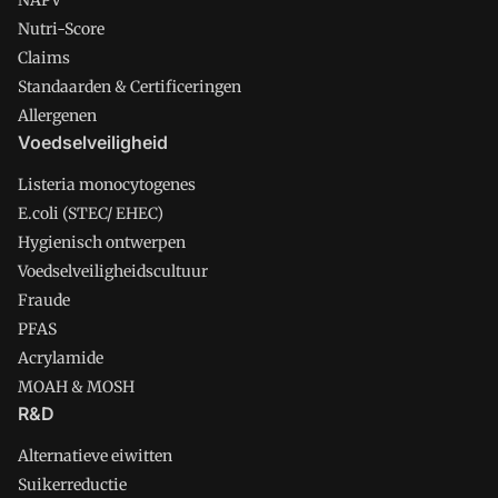
NAPV
Nutri-Score
Claims
Standaarden & Certificeringen
Allergenen
Voedselveiligheid
Listeria monocytogenes
E.coli (STEC/ EHEC)
Hygienisch ontwerpen
Voedselveiligheidscultuur
Fraude
PFAS
Acrylamide
MOAH & MOSH
R&D
Alternatieve eiwitten
Suikerreductie