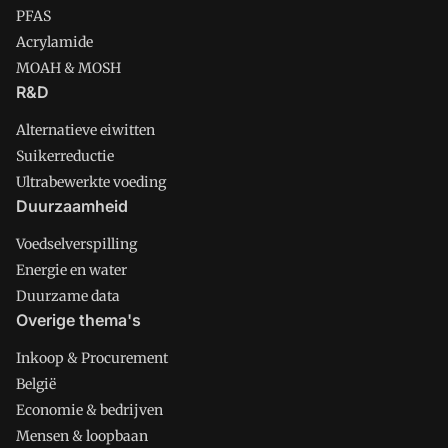
PFAS
Acrylamide
MOAH & MOSH
R&D
Alternatieve eiwitten
Suikerreductie
Ultrabewerkte voeding
Duurzaamheid
Voedselverspilling
Energie en water
Duurzame data
Overige thema's
Inkoop & Procurement
België
Economie & bedrijven
Mensen & loopbaan