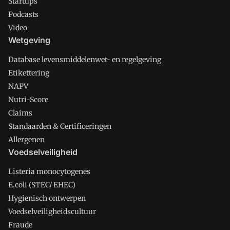
Startups
Podcasts
Video
Wetgeving
Database levensmiddelenwet- en regelgeving
Etikettering
NAPV
Nutri-Score
Claims
Standaarden & Certificeringen
Allergenen
Voedselveiligheid
Listeria monocytogenes
E.coli (STEC/ EHEC)
Hygienisch ontwerpen
Voedselveiligheidscultuur
Fraude