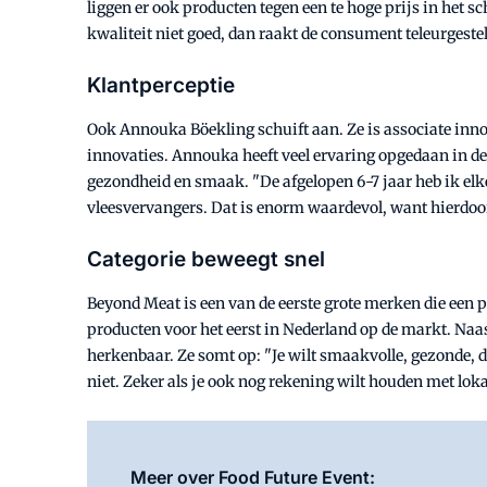
liggen er ook producten tegen een te hoge prijs in het sc
kwaliteit niet goed, dan raakt de consument teleurgestel
Klantperceptie
Ook Annouka Böekling schuift aan. Ze is associate in
innovaties. Annouka heeft veel ervaring opgedaan in de 
gezondheid en smaak. "De afgelopen 6-7 jaar heb ik el
vleesvervangers. Dat is enorm waardevol, want hierdoor
Categorie beweegt snel
Beyond Meat is een van de eerste grote merken die een p
producten voor het eerst in Nederland op de markt. Naas
herkenbaar. Ze somt op: "Je wilt smaakvolle, gezonde, d
niet. Zeker als je ook nog rekening wilt houden met lok
Meer over Food Future Event: