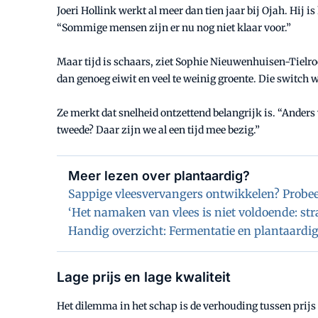
Joeri Hollink werkt al meer dan tien jaar bij Ojah. Hij
“Sommige mensen zijn er nu nog niet klaar voor.”
Maar tijd is schaars, ziet Sophie Nieuwenhuisen-Tielr
dan genoeg eiwit en veel te weinig groente. Die switch
Ze merkt dat snelheid ontzettend belangrijk is. “Anders 
tweede? Daar zijn we al een tijd mee bezig.”
Meer lezen over plantaardig?
Sappige vleesvervangers ontwikkelen? Probee
‘Het namaken van vlees is niet voldoende: st
Handig overzicht: Fermentatie en plantaardig
Lage prijs en lage kwaliteit
Het dilemma in het schap is de verhouding tussen prijs en