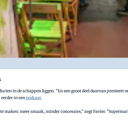
s
roducten in de schappen liggen. "En een groot deel daarvan prestee
j eerder in een
podcast
.
r te maken: meer smaak, minder concessies," zegt Favier. "Supermar