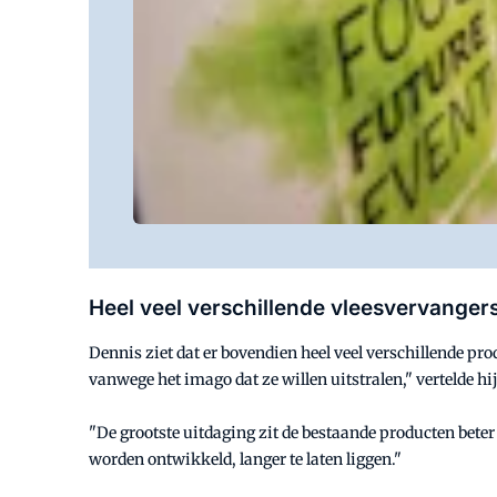
Heel veel verschillende vleesvervanger
Dennis ziet dat er bovendien heel veel verschillende p
vanwege het imago dat ze willen uitstralen," vertelde hi
"De grootste uitdaging zit de bestaande producten bete
worden ontwikkeld, langer te laten liggen."