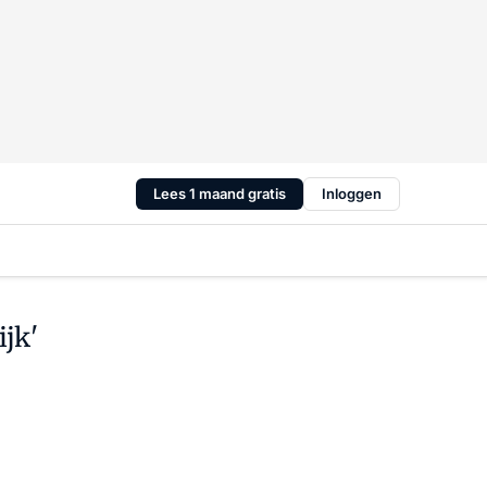
Lees 1 maand gratis
Inloggen
jk'