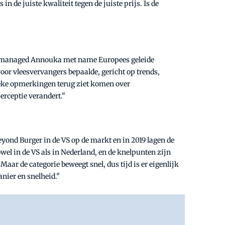
s in de juiste kwaliteit tegen de juiste prijs. Is de
er managed Annouka met name Europees geleide
oor vleesvervangers bepaalde, gericht op trends,
ieke opmerkingen terug ziet komen over
erceptie verandert."
yond Burger in de VS op de markt en in 2019 lagen de
wel in de VS als in Nederland, en de knelpunten zijn
ar de categorie beweegt snel, dus tijd is er eigenlijk
nier en snelheid."