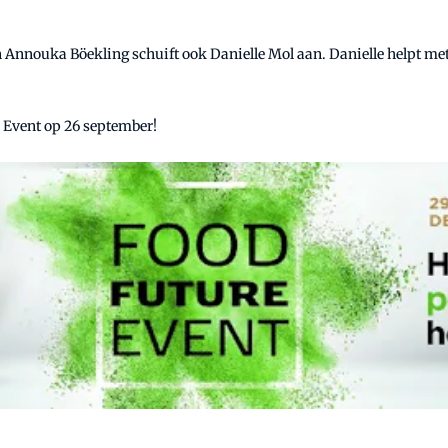
n Annouka Böekling schuift ook Danielle Mol aan. Danielle helpt m
 Event op 26 september!