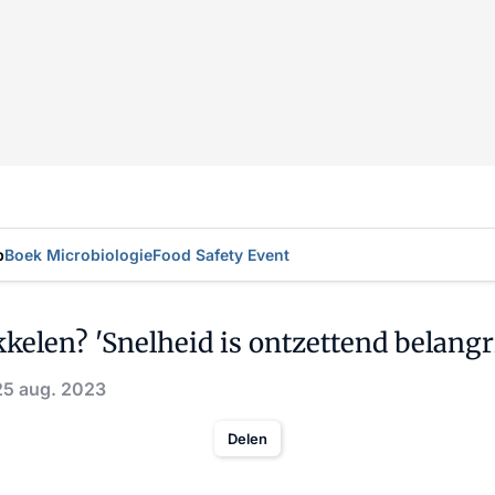
p
Boek Microbiologie
Food Safety Event
elen? 'Snelheid is ontzettend belangri
25 aug. 2023
Delen