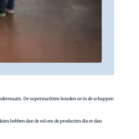
rt ondermaats. De supermarkten houden ze in de schappen
kten hebben dan de rol om de producten die er dan