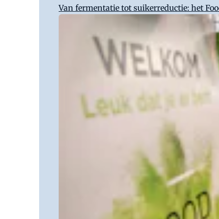
Van fermentatie tot suikerreductie: het Fo