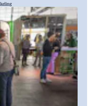
kkeling