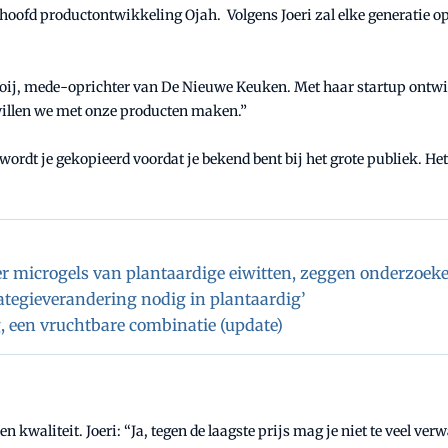
 is hoofd productontwikkeling Ojah. Volgens Joeri zal elke generatie
ooij, mede-oprichter van De Nieuwe Keuken. Met haar startup ontwik
 willen we met onze producten maken.”
wordt je gekopieerd voordat je bekend bent bij het grote publiek. Het 
r microgels van plantaardige eiwitten, zeggen onderzoeke
rategieverandering nodig in plantaardig’
, een vruchtbare combinatie (update)
 kwaliteit. Joeri: “Ja, tegen de laagste prijs mag je niet te veel ve