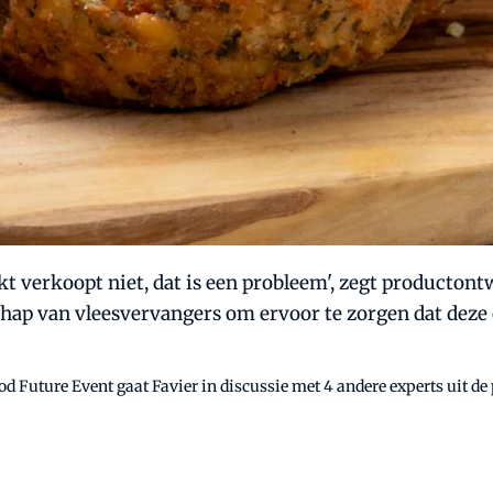
t verkoopt niet, dat is een probleem', zegt producton
chap van vleesvervangers om ervoor te zorgen dat deze 
od Future Event gaat Favier in discussie met 4 andere experts uit de