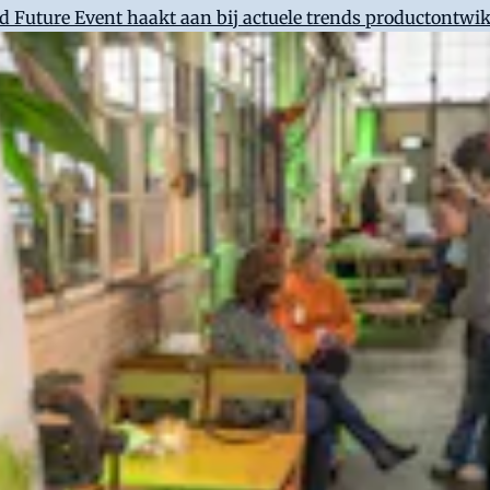
od Future Event haakt aan bij actuele trends productontwi