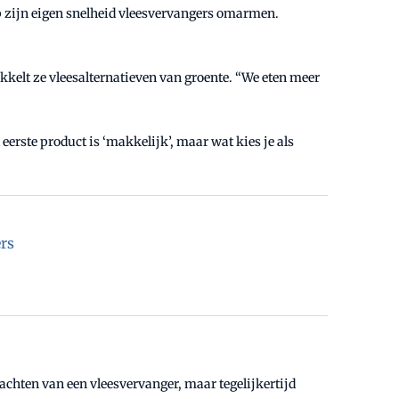
 op zijn eigen snelheid vleesvervangers omarmen.
kelt ze vleesalternatieven van groente. “We eten meer
eerste product is ‘makkelijk’, maar wat kies je als
rs
rwachten van een vleesvervanger, maar tegelijkertijd