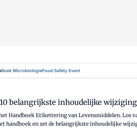
p
Boek Microbiologie
Food Safety Event
10 belangrijkste inhoudelijke wijzigin
het Handboek Etikettering van Levensmiddelen. Los va
t handboek en zet de belangrijkste inhoudelijke wijzigi