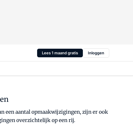
Lees 1 maand gratis
Inloggen
gen
n een aantal opmaakwijzigingen, zijn er ook
ngen overzichtelijk op een rij.