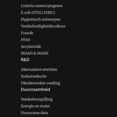
Listeria monocytogenes
E.coli (STEC/ EHEC)
Hygienisch ontwerpen
Voedselveiligheidscultuur
Fraude
PFAS
Acrylamide
MOAH & MOSH
R&D
Alternatieve eiwitten
Suikerreductie
Ultrabewerkte voeding
Duurzaamheid
Voedselverspilling
Energie en water
Duurzame data