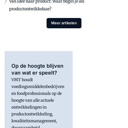
Van idee naar product: Waar begin je als
productontwikkelaar?
Meer artikelen
Op de hoogte blijven
van wat er speelt?
VMT houdt
voedingsmiddelenbedrijven
en foodprofessionals op de
hoogte van alle actuele
ontwikkelingen in
productontwikkeling,
kwaliteitsmanagement,
duurzaamheid,