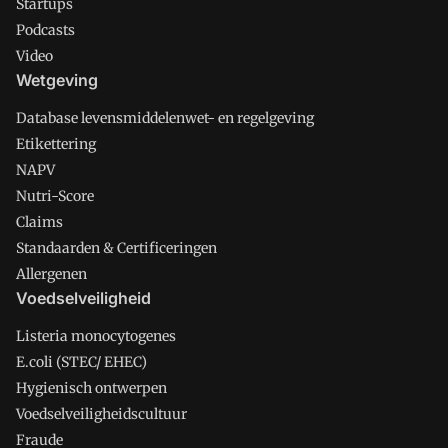
Startups
Podcasts
Video
Wetgeving
Database levensmiddelenwet- en regelgeving
Etikettering
NAPV
Nutri-Score
Claims
Standaarden & Certificeringen
Allergenen
Voedselveiligheid
Listeria monocytogenes
E.coli (STEC/ EHEC)
Hygienisch ontwerpen
Voedselveiligheidscultuur
Fraude