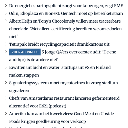
De energiebesparingsplicht zorgt voor kopzorgen, zegt FME
Odin, Ekoplaza en Bionext: Gentech moet op het etiket staan
Albert Heijn en Tony's Chocolonely willen meer traceerbare
chocolade. 'Met alleen certificering bereiken we onze doelen
niet'
Tetrapak breidt recyclingcapaciteit drankkartons uit
5 jonge QA'ers over eerste audit: 'De ene
VOOR ABONNEES
audit(or) is de andere niet'
Eiwitten uit lucht en water: startups uit VS en Finland
maken stappen
Signaleringssysteem moet mycotoxines in vroeg stadium
signaleren
Chefs van Amsterdams restaurant lanceren gefermenteerd
alternatief voor E621 (podcast)
Amerika kan aan het kweekvlees: Good Meat en Upside
Foods krijgen goedkeuring voor verkoop