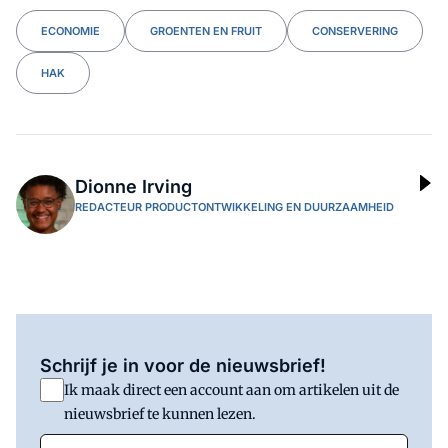
ECONOMIE
GROENTEN EN FRUIT
CONSERVERING
HAK
Dionne Irving
REDACTEUR PRODUCTONTWIKKELING EN DUURZAAMHEID
Schrijf je in voor de nieuwsbrief!
Ik maak direct een account aan om artikelen uit de
nieuwsbrief te kunnen lezen.
E-mail