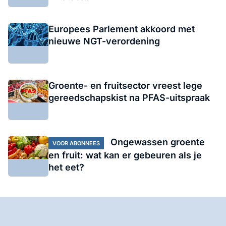
Europees Parlement akkoord met
nieuwe NGT-verordening
Groente- en fruitsector vreest lege
gereedschapskist na PFAS-uitspraak
Ongewassen groente
VOOR ABONNEES
en fruit: wat kan er gebeuren als je
het eet?