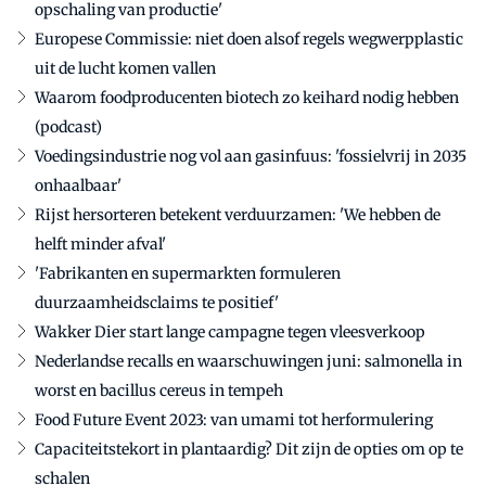
opschaling van productie'
Europese Commissie: niet doen alsof regels wegwerpplastic
uit de lucht komen vallen
Waarom foodproducenten biotech zo keihard nodig hebben
(podcast)
Voedingsindustrie nog vol aan gasinfuus: 'fossielvrij in 2035
onhaalbaar'
Rijst hersorteren betekent verduurzamen: 'We hebben de
helft minder afval'
'Fabrikanten en supermarkten formuleren
duurzaamheidsclaims te positief'
Wakker Dier start lange campagne tegen vleesverkoop
Nederlandse recalls en waarschuwingen juni: salmonella in
worst en bacillus cereus in tempeh
Food Future Event 2023: van umami tot herformulering
Capaciteitstekort in plantaardig? Dit zijn de opties om op te
schalen