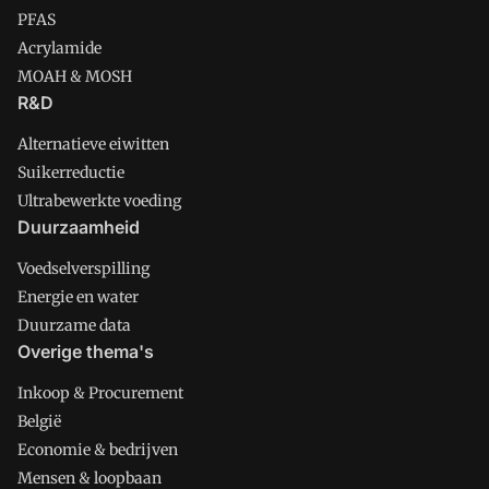
PFAS
Acrylamide
MOAH & MOSH
R&D
Alternatieve eiwitten
Suikerreductie
Ultrabewerkte voeding
Duurzaamheid
Voedselverspilling
Energie en water
Duurzame data
Overige thema's
Inkoop & Procurement
België
Economie & bedrijven
Mensen & loopbaan