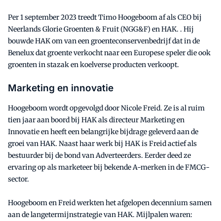
Per 1 september 2023 treedt Timo Hoogeboom af als CEO bij
Neerlands Glorie Groenten & Fruit (NGG&F) en HAK. . Hij
bouwde HAK om van een groenteconservenbedrijf dat in de
Benelux dat groente verkocht naar een Europese speler die ook
groenten in stazak en koelverse producten verkoopt.
Marketing en innovatie
Hoogeboom wordt opgevolgd door Nicole Freid. Ze is al ruim
tien jaar aan boord bij HAK als directeur Marketing en
Innovatie en heeft een belangrijke bijdrage geleverd aan de
groei van HAK. Naast haar werk bij HAK is Freid actief als
bestuurder bij de bond van Adverteerders. Eerder deed ze
ervaring op als marketeer bij bekende A-merken in de FMCG-
sector.
Hoogeboom en Freid werkten het afgelopen decennium samen
aan de langetermijnstrategie van HAK. Mijlpalen waren: