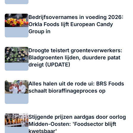
Bedrijfsovernames in voeding 2026:
Orkla Foods lijft European Candy
Group in
Droogte teistert groenteverwerkers:
Bladgroenten lijden, duurdere patat
dreigt (UPDATE)
Alles halen uit de rode ui: BRS Foods
schaalt bioraffinageproces op
Stijgende prijzen aardgas door oorlog
Midden-Oosten: 'Foodsector blijft
kwetsbaar'