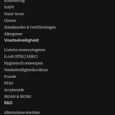
Etikettering
NAPV
Nutri-Score
Claims
Standaarden & Certificeringen
Allergenen
Voedselveiligheid
Listeria monocytogenes
E.coli (STEC/ EHEC)
Hygienisch ontwerpen
Voedselveiligheidscultuur
Fraude
PFAS
Acrylamide
MOAH & MOSH
R&D
Alternatieve eiwitten