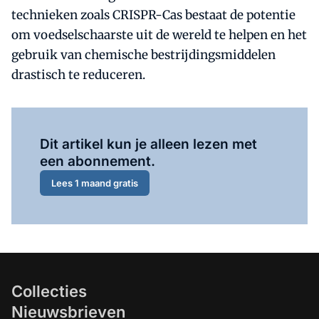
technieken zoals CRISPR-Cas bestaat de potentie
om voedselschaarste uit de wereld te helpen en het
gebruik van chemische bestrijdingsmiddelen
drastisch te reduceren.
Al abonnee?
Log hier in.
Dit artikel kun je alleen lezen met
een abonnement.
Lees 1 maand gratis
Collecties
Nieuwsbrieven