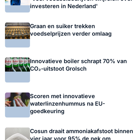
investeren in Nederland'
Graan en suiker trekken
voedselprijzen verder omlaag
Innovatieve boiler schrapt 70% van
CO₂-uitstoot Grolsch
Scoren met innovatieve
waterlinzenhummus na EU-
goedkeuring
Cosun draait ammoniakafstoot binnen
vier jaar voor 95% de nek om