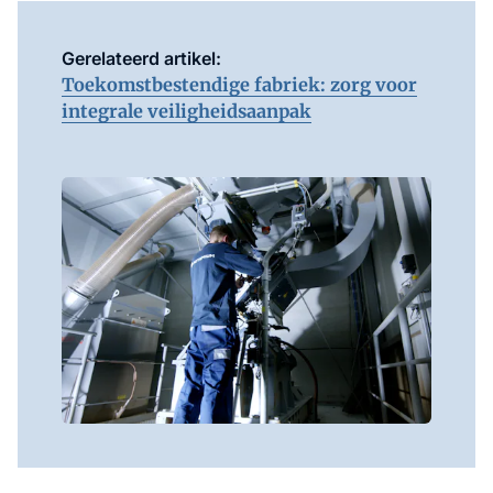
Gerelateerd artikel:
Toekomstbestendige fabriek: zorg voor
integrale veiligheidsaanpak