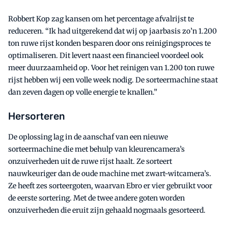
Robbert Kop zag kansen om het percentage afvalrijst te
reduceren. “Ik had uitgerekend dat wij op jaarbasis zo’n 1.200
ton ruwe rijst konden besparen door ons reinigingsproces te
optimaliseren. Dit levert naast een financieel voordeel ook
meer duurzaamheid op. Voor het reinigen van 1.200 ton ruwe
rijst hebben wij een volle week nodig. De sorteermachine staat
dan zeven dagen op volle energie te knallen.”
Hersorteren
De oplossing lag in de aanschaf van een nieuwe
sorteermachine die met behulp van kleurencamera’s
onzuiverheden uit de ruwe rijst haalt. Ze sorteert
nauwkeuriger dan de oude machine met zwart-witcamera’s.
Ze heeft zes sorteergoten, waarvan Ebro er vier gebruikt voor
de eerste sortering. Met de twee andere goten worden
onzuiverheden die eruit zijn gehaald nogmaals gesorteerd.