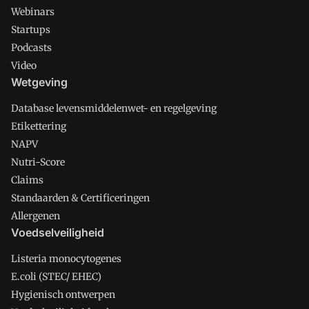
Webinars
Startups
Podcasts
Video
Wetgeving
Database levensmiddelenwet- en regelgeving
Etikettering
NAPV
Nutri-Score
Claims
Standaarden & Certificeringen
Allergenen
Voedselveiligheid
Listeria monocytogenes
E.coli (STEC/ EHEC)
Hygienisch ontwerpen