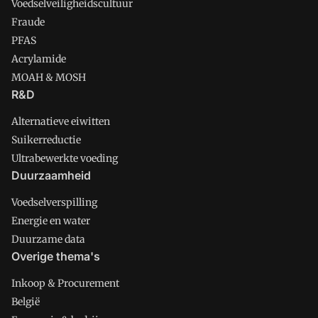
Voedselveiligheidscultuur
Fraude
PFAS
Acrylamide
MOAH & MOSH
R&D
Alternatieve eiwitten
Suikerreductie
Ultrabewerkte voeding
Duurzaamheid
Voedselverspilling
Energie en water
Duurzame data
Overige thema's
Inkoop & Procurement
België