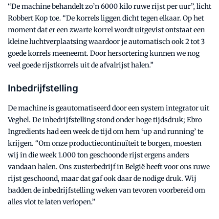
“De machine behandelt zo’n 6000 kilo ruwe rijst per uur”, licht
Robbert Kop toe. “De korrels liggen dicht tegen elkaar. Op het
moment dat er een zwarte korrel wordt uitgevist ontstaat een
kleine luchtverplaatsing waardoor je automatisch ook 2 tot 3
goede korrels meeneemt. Door hersortering kunnen we nog
veel goede rijstkorrels uit de afvalrijst halen.”
Inbedrijfstelling
De machine is geautomatiseerd door een system integrator uit
Veghel. De inbedrijfstelling stond onder hoge tijdsdruk; Ebro
Ingredients had een week de tijd om hem ‘up and running’ te
krijgen. “Om onze productiecontinuïteit te borgen, moesten
wij in die week 1.000 ton geschoonde rijst ergens anders
vandaan halen. Ons zusterbedrijf in België heeft voor ons ruwe
rijst geschoond, maar dat gaf ook daar de nodige druk. Wij
hadden de inbedrijfstelling weken van tevoren voorbereid om
alles vlot te laten verlopen.”