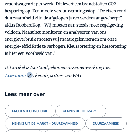
vrachtwagenrit per week. Dit levert een brandstoffen CO2-
besparing op. Een mooie verduurzamingsstap. “De eisen rond
duurzaamheid zijn de afgelopen jaren verder aangescherpt”,
aldus Robbert Kop. “Wij moeten aan steeds meer regelgeving
voldoen. Naast het monitoren en analyseren van ons
energieverbruik moeten wij maatregelen nemen om onze
energie-efficiëntie te verhogen. Kleursortering en hersortering
is hier een voorbeeld van."
Dit artikel is tot stand gekomen in samenwerking met
Actemium
, kennispartner van VMT.
Lees meer over
PROCESTECHNOLOGIE
KENNIS UIT DE MARKT
KENNIS UIT DE MARKT - DUURZAAMHEID
DUURZAAMHEID