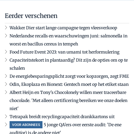
Eerder verschenen
Wakker Dier start lange campagne tegen vleesverkoop
Nederlandse recalls en waarschuwingen juni: salmonella in
worst en bacillus cereus in tempeh
Food Future Event 2023: van umami tot herformulering
Capaciteitstekort in plantaardig? Dit zijn de opties om op te
schalen
De energiebesparingsplicht zorgt voor kopzorgen, zegt FME
Odin, Ekoplaza en Bionext: Gentech moet op het etiket staan
Albert Heijn en Tony's Chocolonely willen meer traceerbare
chocolade. 'Met alleen certificering bereiken we onze doelen
niet'
Tetrapak breidt recyclingcapaciteit drankkartons uit
5 jonge QA'ers over eerste audit: 'De ene
VOOR ABONNEES
audit(or) is de andere niet'