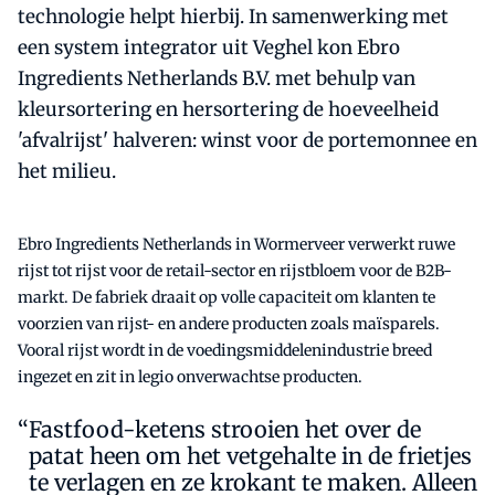
technologie helpt hierbij. In samenwerking met
een system integrator uit Veghel kon Ebro
Ingredients Netherlands B.V. met behulp van
kleursortering en hersortering de hoeveelheid
'afvalrijst' halveren: winst voor de portemonnee en
het milieu.
Ebro Ingredients Netherlands in Wormerveer verwerkt ruwe
rijst tot rijst voor de retail-sector en rijstbloem voor de B2B-
markt. De fabriek draait op volle capaciteit om klanten te
voorzien van rijst- en andere producten zoals maïsparels.
Vooral rijst wordt in de voedingsmiddelenindustrie breed
ingezet en zit in legio onverwachtse producten.
Fastfood-ketens strooien het over de
patat heen om het vetgehalte in de frietjes
te verlagen en ze krokant te maken. Alleen