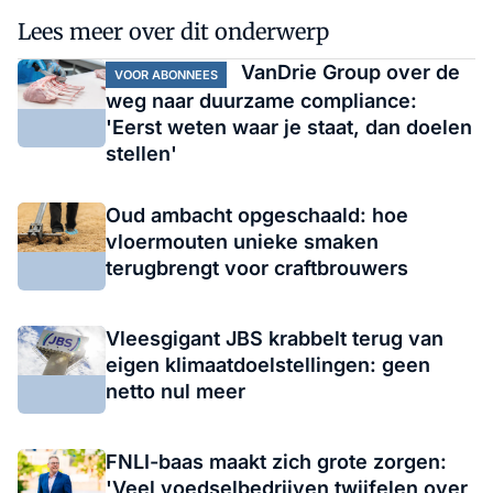
Lees meer over dit onderwerp
VanDrie Group over de
VOOR ABONNEES
weg naar duurzame compliance:
'Eerst weten waar je staat, dan doelen
stellen'
Oud ambacht opgeschaald: hoe
vloermouten unieke smaken
terugbrengt voor craftbrouwers
Vleesgigant JBS krabbelt terug van
eigen klimaatdoelstellingen: geen
netto nul meer
FNLI-baas maakt zich grote zorgen:
'Veel voedselbedrijven twijfelen over