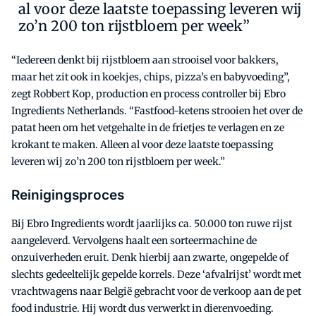
al voor deze laatste toepassing leveren wij
zo’n 200 ton rijstbloem per week”
“Iedereen denkt bij rijstbloem aan strooisel voor bakkers,
maar het zit ook in koekjes, chips, pizza’s en babyvoeding”,
zegt Robbert Kop, production en process controller bij Ebro
Ingredients Netherlands. “Fastfood-ketens strooien het over de
patat heen om het vetgehalte in de frietjes te verlagen en ze
krokant te maken. Alleen al voor deze laatste toepassing
leveren wij zo’n 200 ton rijstbloem per week.”
Reinigingsproces
Bij Ebro Ingredients wordt jaarlijks ca. 50.000 ton ruwe rijst
aangeleverd. Vervolgens haalt een sorteermachine de
onzuiverheden eruit. Denk hierbij aan zwarte, ongepelde of
slechts gedeeltelijk gepelde korrels. Deze ‘afvalrijst’ wordt met
vrachtwagens naar België gebracht voor de verkoop aan de pet
food industrie. Hij wordt dus verwerkt in dierenvoeding.