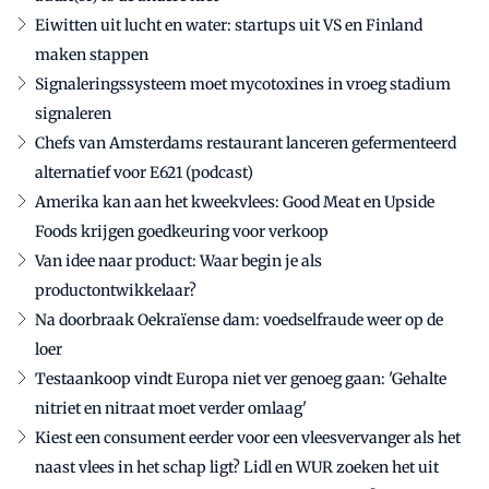
Eiwitten uit lucht en water: startups uit VS en Finland
maken stappen
Signaleringssysteem moet mycotoxines in vroeg stadium
signaleren
Chefs van Amsterdams restaurant lanceren gefermenteerd
alternatief voor E621 (podcast)
Amerika kan aan het kweekvlees: Good Meat en Upside
Foods krijgen goedkeuring voor verkoop
Van idee naar product: Waar begin je als
productontwikkelaar?
Na doorbraak Oekraïense dam: voedselfraude weer op de
loer
Testaankoop vindt Europa niet ver genoeg gaan: 'Gehalte
nitriet en nitraat moet verder omlaag'
Kiest een consument eerder voor een vleesvervanger als het
naast vlees in het schap ligt? Lidl en WUR zoeken het uit