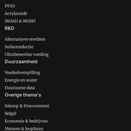
PFAS
Acrylamide
MOAH & MOSH
R&D
Alternatieve eiwitten
Suikerreductie
Ultrabewerkte voeding
Duurzaamheid
Voedselverspilling
Energie en water
Duurzame data
Overige thema's
Inkoop & Procurement
België
Economie & bedrijven
Mensen & loopbaan