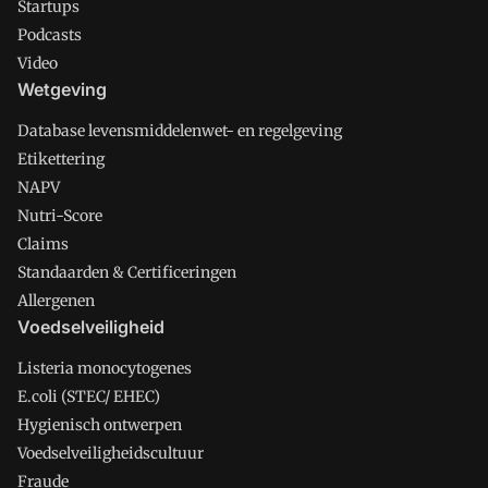
Startups
Podcasts
Video
Wetgeving
Database levensmiddelenwet- en regelgeving
Etikettering
NAPV
Nutri-Score
Claims
Standaarden & Certificeringen
Allergenen
Voedselveiligheid
Listeria monocytogenes
E.coli (STEC/ EHEC)
Hygienisch ontwerpen
Voedselveiligheidscultuur
Fraude