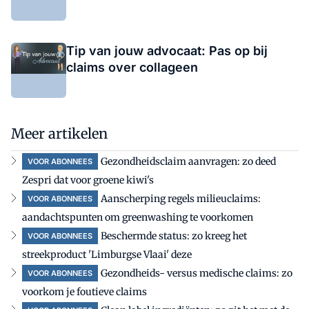
Tip van jouw advocaat: Pas op bij
claims over collageen
Meer artikelen
Gezondheidsclaim aanvragen: zo deed
VOOR ABONNEES
Zespri dat voor groene kiwi's
Aanscherping regels milieuclaims:
VOOR ABONNEES
aandachtspunten om greenwashing te voorkomen
Beschermde status: zo kreeg het
VOOR ABONNEES
streekproduct 'Limburgse Vlaai' deze
Gezondheids- versus medische claims: zo
VOOR ABONNEES
voorkom je foutieve claims