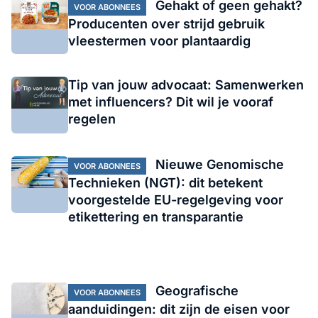
Gehakt of geen gehakt?
VOOR ABONNEES
Producenten over strijd gebruik
vleestermen voor plantaardig
Tip van jouw advocaat: Samenwerken
met influencers? Dit wil je vooraf
regelen
Nieuwe Genomische
VOOR ABONNEES
Technieken (NGT): dit betekent
voorgestelde EU-regelgeving voor
etikettering en transparantie
Geografische
VOOR ABONNEES
aanduidingen: dit zijn de eisen voor