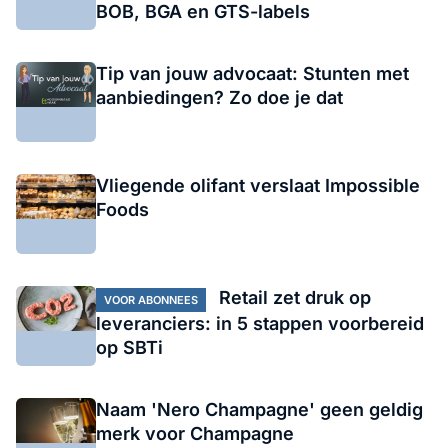
BOB, BGA en GTS-labels
Tip van jouw advocaat: Stunten met
aanbiedingen? Zo doe je dat
Vliegende olifant verslaat Impossible
Foods
Retail zet druk op
VOOR ABONNEES
leveranciers: in 5 stappen voorbereid
op SBTi
Naam 'Nero Champagne' geen geldig
merk voor Champagne