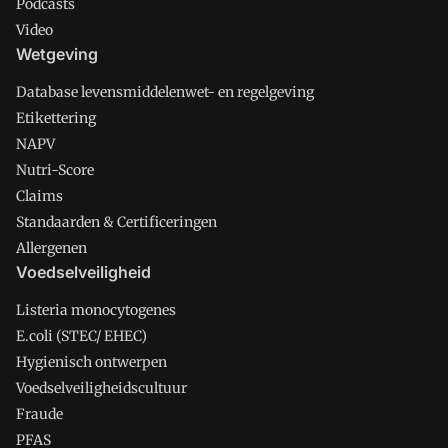
Podcasts
Video
Wetgeving
Database levensmiddelenwet- en regelgeving
Etikettering
NAPV
Nutri-Score
Claims
Standaarden & Certificeringen
Allergenen
Voedselveiligheid
Listeria monocytogenes
E.coli (STEC/ EHEC)
Hygienisch ontwerpen
Voedselveiligheidscultuur
Fraude
PFAS