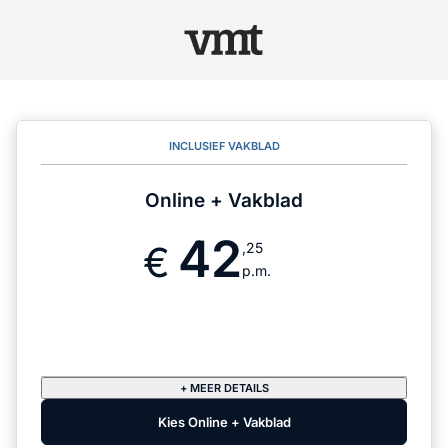
INCLUSIEF VAKBLAD
Online + Vakblad
42
,25
p.m.
+ MEER DETAILS
Kies Online + Vakblad