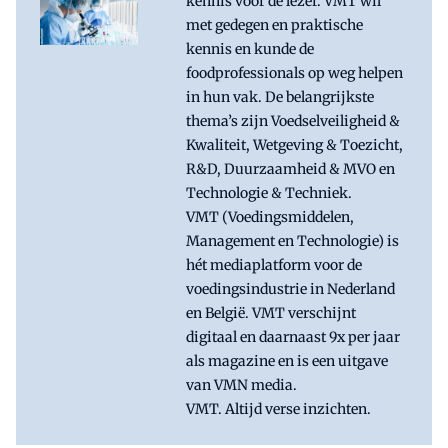
kennis voor de lezer. VMT wil
met gedegen en praktische
kennis en kunde de
foodprofessionals op weg helpen
in hun vak. De belangrijkste
thema’s zijn Voedselveiligheid &
Kwaliteit, Wetgeving & Toezicht,
R&D, Duurzaamheid & MVO en
Technologie & Techniek.
VMT (Voedingsmiddelen,
Management en Technologie) is
hét mediaplatform voor de
voedingsindustrie in Nederland
en België. VMT verschijnt
digitaal en daarnaast 9x per jaar
als magazine en is een uitgave
van VMN media.
VMT. Altijd verse inzichten.