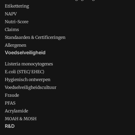
Etikettering
NAPV
Nutri-Score
Claims
Standaarden & Certificeringen
Allergenen
Voedselveiligheid
Listeria monocytogenes
E.coli (STEC/ EHEC)
Hygienisch ontwerpen
Voedselveiligheidscultuur
Fraude
PFAS
Acrylamide
MOAH & MOSH
R&D