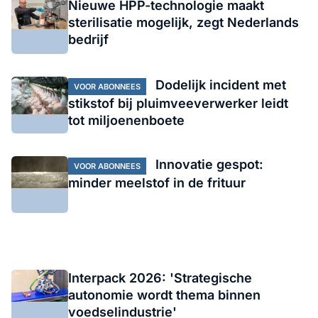
Nieuwe HPP-technologie maakt
sterilisatie mogelijk, zegt Nederlands
bedrijf
Dodelijk incident met
VOOR ABONNEES
stikstof bij pluimveeverwerker leidt
tot miljoenenboete
Innovatie gespot:
VOOR ABONNEES
minder meelstof in de frituur
Interpack 2026: 'Strategische
autonomie wordt thema binnen
voedselindustrie'