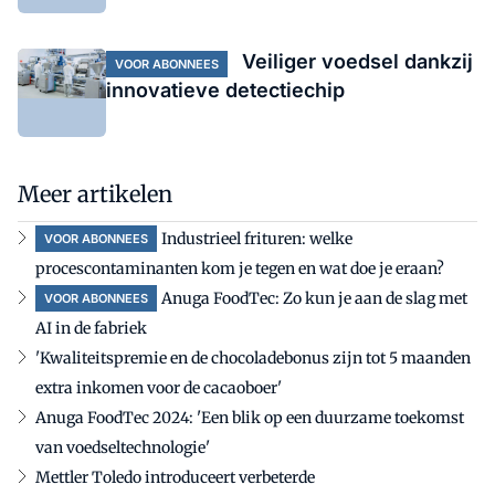
Veiliger voedsel dankzij
VOOR ABONNEES
innovatieve detectiechip
Meer artikelen
Industrieel frituren: welke
VOOR ABONNEES
procescontaminanten kom je tegen en wat doe je eraan?
Anuga FoodTec: Zo kun je aan de slag met
VOOR ABONNEES
AI in de fabriek
'Kwaliteitspremie en de chocoladebonus zijn tot 5 maanden
extra inkomen voor de cacaoboer'
Anuga FoodTec 2024: 'Een blik op een duurzame toekomst
van voedseltechnologie'
Mettler Toledo introduceert verbeterde