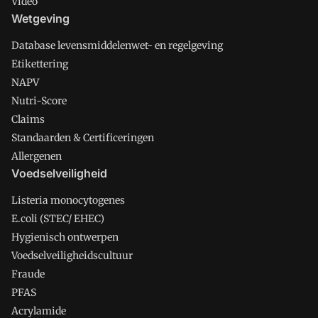
Video
Wetgeving
Database levensmiddelenwet- en regelgeving
Etikettering
NAPV
Nutri-Score
Claims
Standaarden & Certificeringen
Allergenen
Voedselveiligheid
Listeria monocytogenes
E.coli (STEC/ EHEC)
Hygienisch ontwerpen
Voedselveiligheidscultuur
Fraude
PFAS
Acrylamide