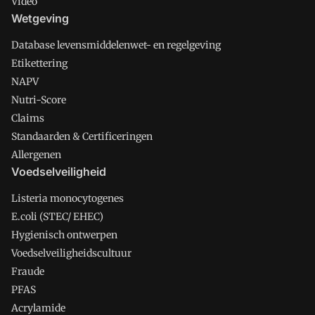
Video
Wetgeving
Database levensmiddelenwet- en regelgeving
Etikettering
NAPV
Nutri-Score
Claims
Standaarden & Certificeringen
Allergenen
Voedselveiligheid
Listeria monocytogenes
E.coli (STEC/ EHEC)
Hygienisch ontwerpen
Voedselveiligheidscultuur
Fraude
PFAS
Acrylamide