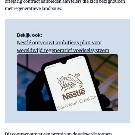
driejarig contract aanbieden aan telers die zich bezighouden
met regeneratieve landbouw.
Bekijk ook:
Nestlé ontvouwt ambitieus plan voor
wereldwijd regeneratief voedselsysteem
Dit contract omvat een premie op de geleverde tonnen