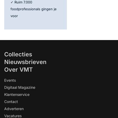
✓ Ruim 7.000
foodprofessionals gingen je
voor
Collecties
Nieuwsbrieven
Over VMT
Events
Digitaal Magazine
Klantenservice
Contact
Adverteren
Vacatures