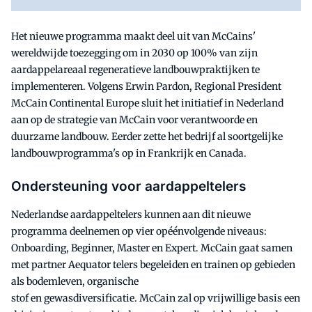
Het nieuwe programma maakt deel uit van McCains'
wereldwijde toezegging om in 2030 op 100% van zijn
aardappelareaal regeneratieve landbouwpraktijken te
implementeren. Volgens Erwin Pardon, Regional President
McCain Continental Europe sluit het initiatief in Nederland
aan op de strategie van McCain voor verantwoorde en
duurzame landbouw. Eerder zette het bedrijf al soortgelijke
landbouwprogramma's op in Frankrijk en Canada.
Ondersteuning voor aardappeltelers
Nederlandse aardappeltelers kunnen aan dit nieuwe
programma deelnemen op vier opéénvolgende niveaus:
Onboarding, Beginner, Master en Expert. McCain gaat samen
met partner Aequator telers begeleiden en trainen op gebieden
als bodemleven, organische
stof en gewasdiversificatie. McCain zal op vrijwillige basis een