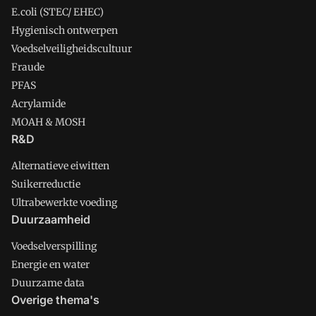
E.coli (STEC/ EHEC)
Hygienisch ontwerpen
Voedselveiligheidscultuur
Fraude
PFAS
Acrylamide
MOAH & MOSH
R&D
Alternatieve eiwitten
Suikerreductie
Ultrabewerkte voeding
Duurzaamheid
Voedselverspilling
Energie en water
Duurzame data
Overige thema's