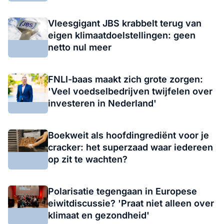
Vleesgigant JBS krabbelt terug van
eigen klimaatdoelstellingen: geen
netto nul meer
FNLI-baas maakt zich grote zorgen:
'Veel voedselbedrijven twijfelen over
investeren in Nederland'
Boekweit als hoofdingrediënt voor je
cracker: het superzaad waar iedereen
op zit te wachten?
Polarisatie tegengaan in Europese
eiwitdiscussie? 'Praat niet alleen over
klimaat en gezondheid'