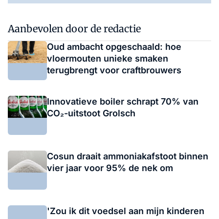
Aanbevolen door de redactie
Oud ambacht opgeschaald: hoe
vloermouten unieke smaken
terugbrengt voor craftbrouwers
Innovatieve boiler schrapt 70% van
CO₂-uitstoot Grolsch
Cosun draait ammoniakafstoot binnen
vier jaar voor 95% de nek om
'Zou ik dit voedsel aan mijn kinderen