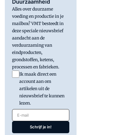
Duurzaamheid
Alles over duurzame
voeding en productie in je
mailbox? VMT besteedt in
deze speciale nieuwsbrief
aandacht aan de
verduurzaming van
eindproducten,
grondstoffen, ketens,
processen en fabrieken.
Ik maak direct een
account aan om
artikelen uit de
nieuwsbrief te kunnen
lezen.
E-mail
Schrijf je in!