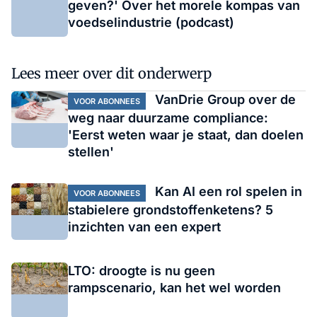
geven?' Over het morele kompas van
voedselindustrie (podcast)
Lees meer over dit onderwerp
VanDrie Group over de
VOOR ABONNEES
weg naar duurzame compliance:
'Eerst weten waar je staat, dan doelen
stellen'
Kan AI een rol spelen in
VOOR ABONNEES
stabielere grondstoffenketens? 5
inzichten van een expert
LTO: droogte is nu geen
rampscenario, kan het wel worden