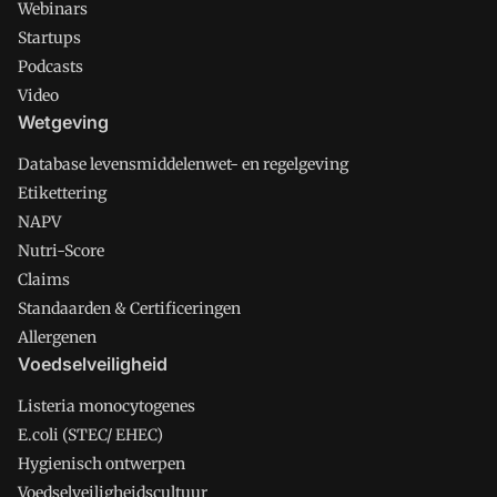
Webinars
Startups
Podcasts
Video
Wetgeving
Database levensmiddelenwet- en regelgeving
Etikettering
NAPV
Nutri-Score
Claims
Standaarden & Certificeringen
Allergenen
Voedselveiligheid
Listeria monocytogenes
E.coli (STEC/ EHEC)
Hygienisch ontwerpen
Voedselveiligheidscultuur