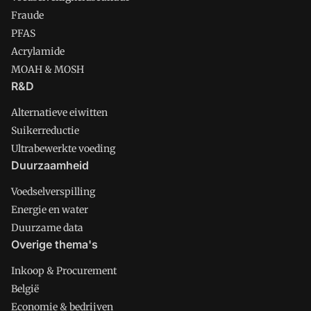
Fraude
PFAS
Acrylamide
MOAH & MOSH
R&D
Alternatieve eiwitten
Suikerreductie
Ultrabewerkte voeding
Duurzaamheid
Voedselverspilling
Energie en water
Duurzame data
Overige thema's
Inkoop & Procurement
België
Economie & bedrijven