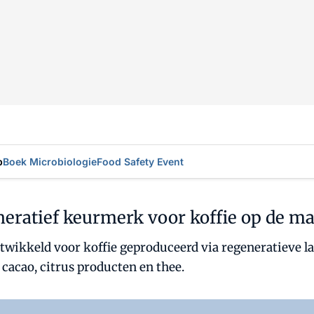
p
Boek Microbiologie
Food Safety Event
neratief keurmerk voor koffie op de ma
ontwikkeld voor koffie geproduceerd via regeneratieve 
 cacao, citrus producten en thee.