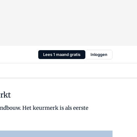
Lees 1 maand gratis
Inloggen
rkt
landbouw. Het keurmerk is als eerste