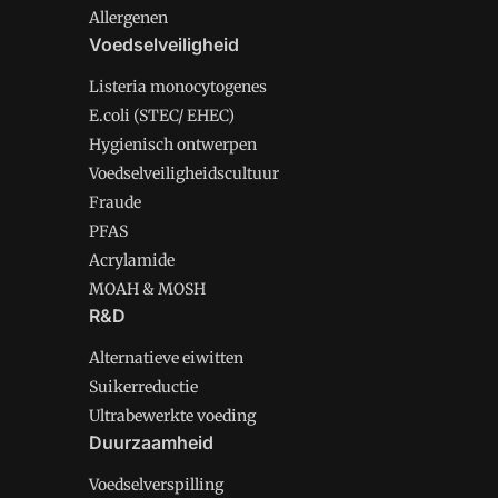
Allergenen
Voedselveiligheid
Listeria monocytogenes
E.coli (STEC/ EHEC)
Hygienisch ontwerpen
Voedselveiligheidscultuur
Fraude
PFAS
Acrylamide
MOAH & MOSH
R&D
Alternatieve eiwitten
Suikerreductie
Ultrabewerkte voeding
Duurzaamheid
Voedselverspilling