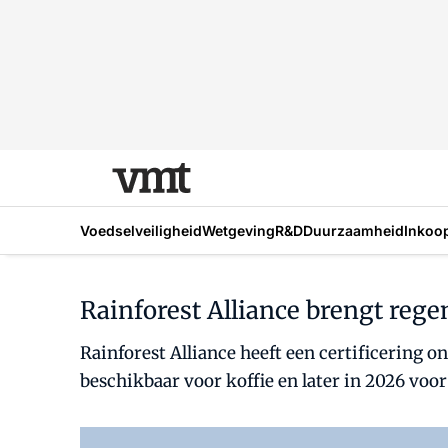
Voedselveiligheid
Wetgeving
R&D
Duurzaamheid
Inkoo
Rainforest Alliance brengt rege
Rainforest Alliance heeft een certificering 
beschikbaar voor koffie en later in 2026 voor