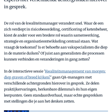
in gesprek.
De rol van de kwaliteitsmanager verandert snel. Waar de een
zich verdiept in risicobeoordeling, certificering of ketenbeheer,
kiest de ander voor een bredere rol waarin samenwerking,
strategie en organisatieontwikkeling centraal staan. Wat
vraagt de toekomst? Is er behoefte aan vakspecialisten die diep
in de materie duiken? Of juist aan generalisten die processen
kunnen verbinden en veranderingen in gang zetten?
In de interactieve sessie '
Kwaliteitsmanagement van morgen:
diep graven of breed kijken?
' gaan QA-managers met
verschillende achtergronden hierover in gesprek. Ze delen
praktijkervaringen, herkenbare dilemma’s én hun eigen
leerpunten. Geen standaardverhaal, maar echte gesprekken
met stellingen die je aan het denken zetten.