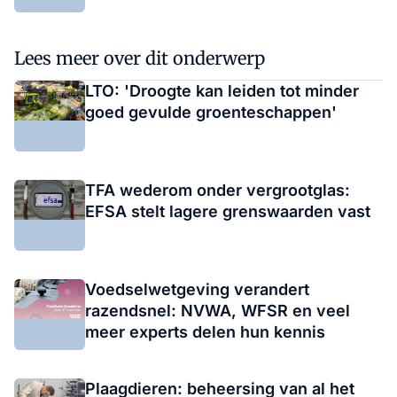
Lees meer over dit onderwerp
LTO: 'Droogte kan leiden tot minder
goed gevulde groenteschappen'
TFA wederom onder vergrootglas:
EFSA stelt lagere grenswaarden vast
Voedselwetgeving verandert
razendsnel: NVWA, WFSR en veel
meer experts delen hun kennis
Plaagdieren: beheersing van al het