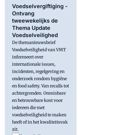
Voedselvergiftiging -
Ontvang
tweewekelijks de
Thema Update
Voedselveilighed
De themanieuwsbrief
Voedselveiligheid van VMT
informeert over
internationale issues,
incidenten, regelgeving en
onderzoek rondom hygiëne
en food safety. Van recalls tot
achtergronden. Onmisbare
en betrouwbare kost voor
iedereen die met
voedselveiligheid te maken
heeft of in het kwaliteitsvak
zit.