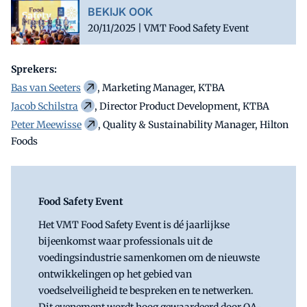
BEKIJK OOK
20/11/2025 | VMT Food Safety Event
Sprekers:
Bas van Seeters
, Marketing Manager, KTBA
Jacob Schilstra
, Director Product Development, KTBA
Peter Meewisse
, Quality & Sustainability Manager, Hilton
Foods
Food Safety Event
Het VMT Food Safety Event is dé jaarlijkse
bijeenkomst waar professionals uit de
voedingsindustrie samenkomen om de nieuwste
ontwikkelingen op het gebied van
voedselveiligheid te bespreken en te netwerken.
Dit evenement wordt hoog gewaardeerd door QA-