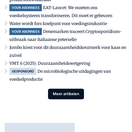
EAT-Lancet: We moeten ons
VOOR ABONNEES
voedselsysteem transformeren. Dit moet er gebeuren
Water wordt fors knelpunt voor voedingsindustrie
Denemarken traceert Cryptosporidium-
VOOR ABONNEES
uitbraak naar Italiaanse peterselie
Jumbo kiest voor dit duurzaamheidskeurmerk voor kaas en
zuivel
VMT 6 (2025): Duurzaamheidswetgeving
De microbiologische uitdagingen van
GESPONSORD
voedselproductie
Meer artikelen