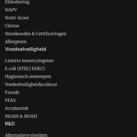
Etikettering
NAPV
Nutri-Score
Claims
Standaarden & Certificeringen
Allergenen
Voedselveiligheid
Listeria monocytogenes
E.coli (STEC/ EHEC)
Hygienisch ontwerpen
Voedselveiligheidscultuur
Fraude
PFAS
Acrylamide
MOAH & MOSH
R&D
Alternatieve eiwitten