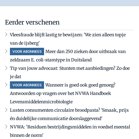
Eerder verschenen
Vleesfraude blijft lastig te bewijzen: 'We zien alleen topje
van de ijsberg'
Meer dan 250 zieken door uitbraak van
VOOR ABONNEES
zeldzaam E. coli-stamtype in Duitsland
Tip van jouw advocaat: Stunten met aanbiedingen? Zo doe
je dat
Wanneer is goed ook goed genoeg?
VOOR ABONNEES
Antwoorden op vragen over het NVWA Handboek
Levensmiddelenmicrobiologie
Lusten consumenten circulaire broodpasta? 'Smaak, prijs
én duidelijke communicatie doorslaggevend'
NVWA: 'Residuen bestrijdingsmiddelen in voedsel meestal
binnen de norm'