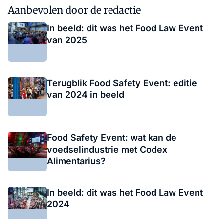
Aanbevolen door de redactie
In beeld: dit was het Food Law Event
van 2025
Terugblik Food Safety Event: editie
van 2024 in beeld
Food Safety Event: wat kan de
voedselindustrie met Codex
Alimentarius?
In beeld: dit was het Food Law Event
2024