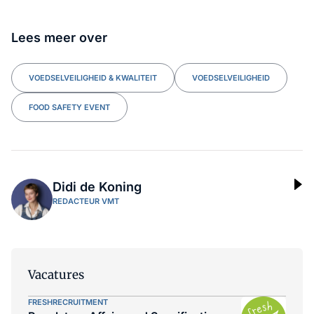
Lees meer over
VOEDSELVEILIGHEID & KWALITEIT
VOEDSELVEILIGHEID
FOOD SAFETY EVENT
Didi de Koning
REDACTEUR VMT
Vacatures
FRESHRECRUITMENT