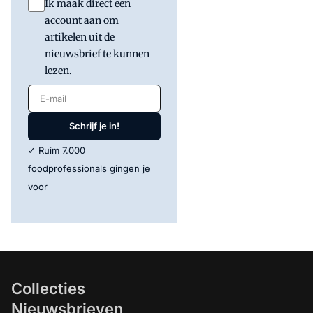
Ik maak direct een
account aan om
artikelen uit de
nieuwsbrief te kunnen
lezen.
E-mail
Schrijf je in!
✓ Ruim 7.000
foodprofessionals gingen je
voor
Collecties
Nieuwsbrieven