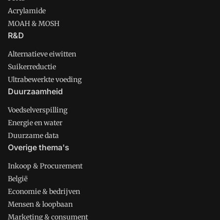
Acrylamide
MOAH & MOSH
R&D
Alternatieve eiwitten
Suikerreductie
Ultrabewerkte voeding
Duurzaamheid
Voedselverspilling
Energie en water
Duurzame data
Overige thema's
Inkoop & Procurement
België
Economie & bedrijven
Mensen & loopbaan
Marketing & consument