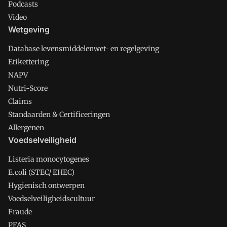
Podcasts
Video
Wetgeving
Database levensmiddelenwet- en regelgeving
Etikettering
NAPV
Nutri-Score
Claims
Standaarden & Certificeringen
Allergenen
Voedselveiligheid
Listeria monocytogenes
E.coli (STEC/ EHEC)
Hygienisch ontwerpen
Voedselveiligheidscultuur
Fraude
PFAS