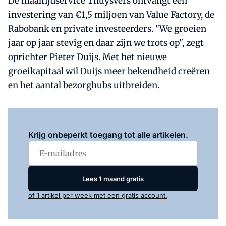
De maaltijdservice ThuysVers ontvangt een
investering van €1,5 miljoen van Value Factory, de
Rabobank en private investeerders. "We groeien
jaar op jaar stevig en daar zijn we trots op", zegt
oprichter Pieter Duijs. Met het nieuwe
groeikapitaal wil Duijs meer bekendheid creëren
en het aantal bezorghubs uitbreiden.
Log in
om dit artikel te lezen.
Krijg onbeperkt toegang tot alle artikelen.
Lees 1 maand gratis
of 1 artikel per week met een gratis account.