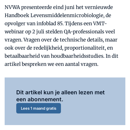
NVWA presenteerde eind juni het vernieuwde
Handboek Levensmiddelenmicrobiologie, de
opvolger van infoblad 85. Tijdens een VMT-
webinar op 2 juli stelden QA-professionals veel
vragen. Vragen over de technische details, maar
ook over de redelijkheid, proportionaliteit, en
betaalbaarheid van houdbaarheidsstudies. In dit
artikel bespreken we een aantal vragen.
Al abonnee?
Log hier in.
Dit artikel kun je alleen lezen met
een abonnement.
Lees 1 maand gratis