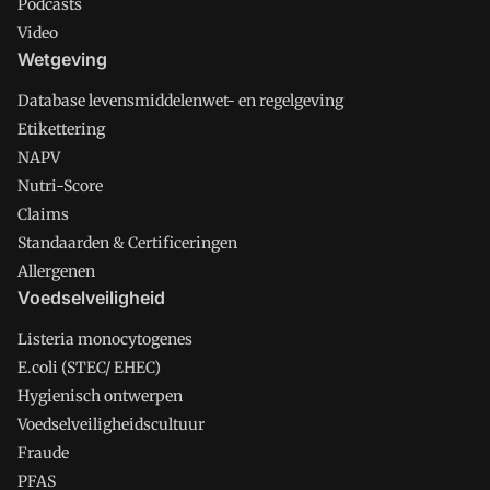
Podcasts
Video
Wetgeving
Database levensmiddelenwet- en regelgeving
Etikettering
NAPV
Nutri-Score
Claims
Standaarden & Certificeringen
Allergenen
Voedselveiligheid
Listeria monocytogenes
E.coli (STEC/ EHEC)
Hygienisch ontwerpen
Voedselveiligheidscultuur
Fraude
PFAS