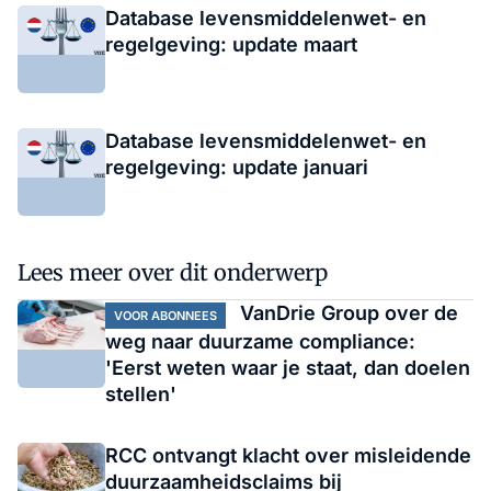
Database levensmiddelenwet- en
regelgeving: update maart
Database levensmiddelenwet- en
regelgeving: update januari
Lees meer over dit onderwerp
VanDrie Group over de
VOOR ABONNEES
weg naar duurzame compliance:
'Eerst weten waar je staat, dan doelen
stellen'
RCC ontvangt klacht over misleidende
duurzaamheidsclaims bij