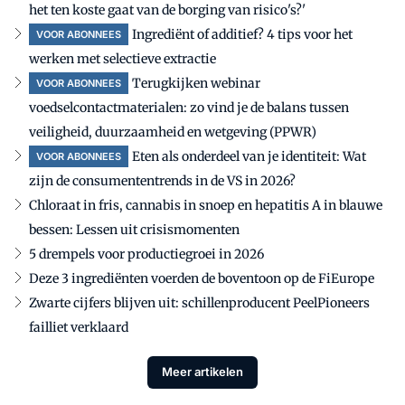
het ten koste gaat van de borging van risico's?'
Ingrediënt of additief? 4 tips voor het
VOOR ABONNEES
werken met selectieve extractie
Terugkijken webinar
VOOR ABONNEES
voedselcontactmaterialen: zo vind je de balans tussen
veiligheid, duurzaamheid en wetgeving (PPWR)
Eten als onderdeel van je identiteit: Wat
VOOR ABONNEES
zijn de consumententrends in de VS in 2026?
Chloraat in fris, cannabis in snoep en hepatitis A in blauwe
bessen: Lessen uit crisismomenten
5 drempels voor productiegroei in 2026
Deze 3 ingrediënten voerden de boventoon op de FiEurope
Zwarte cijfers blijven uit: schillenproducent PeelPioneers
failliet verklaard
Meer artikelen