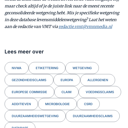
maar check altijd of je de juiste link naar de meest recente
geconsolideerde wetgeving hebt. Mis je specifieke wetgeving
in deze database levensmiddelenwetgeving? Laat het weten
aan de redactie van VMT via
redactie.vmt@vmnmedia.nl
Lees meer over
NVWA
ETIKETTERING
WETGEVING
GEZONDHEIDSCLAIMS
EUROPA
ALLERGENEN
EUROPESE COMMISSIE
CLAIM
VOEDINGSCLAIMS
ADDITIEVEN
MICROBIOLOGIE
CSRD
DUURZAAMHEIDSWETGEVING
DUURZAAMHEIDSCLAIMS
DATABASE