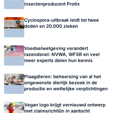
insectenproducent Protix
Cyclospora-uitbraak leidt tot twee
doden en 20.000 zieken
Voedselwetgeving verandert
razendsnel: NVWA, WFSR en veel
meer experts delen hun kennis
Plaagdieren: beheersing van al het
ongewenste dierlijk bezoek in de
productie en wettelijke verplichtingen
Vegan logo krijgt vernieuwd ontwerp
met claimsrichtlijn in aantocht