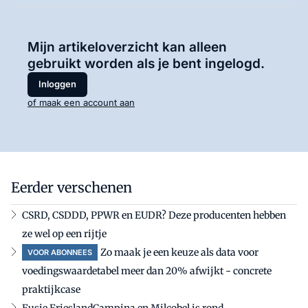
Mijn artikeloverzicht kan alleen
gebruikt worden als je bent ingelogd.
Inloggen
of maak een account aan
Eerder verschenen
CSRD, CSDDD, PPWR en EUDR? Deze producenten hebben
ze wel op een rijtje
Zo maak je een keuze als data voor
VOOR ABONNEES
voedingswaardetabel meer dan 20% afwijkt - concrete
praktijkcase
Fusie FrieslandCampina en Milcobel is rond