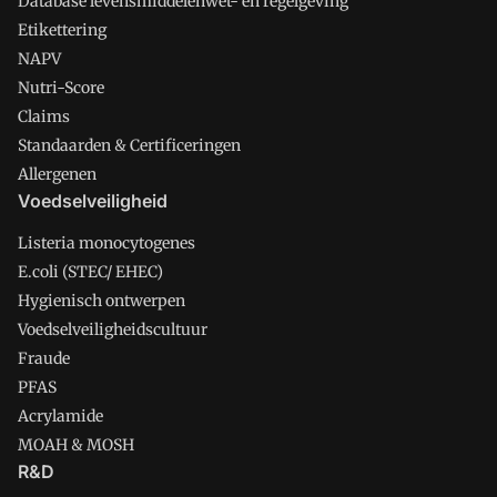
Database levensmiddelenwet- en regelgeving
Etikettering
NAPV
Nutri-Score
Claims
Standaarden & Certificeringen
Allergenen
Voedselveiligheid
Listeria monocytogenes
E.coli (STEC/ EHEC)
Hygienisch ontwerpen
Voedselveiligheidscultuur
Fraude
PFAS
Acrylamide
MOAH & MOSH
R&D