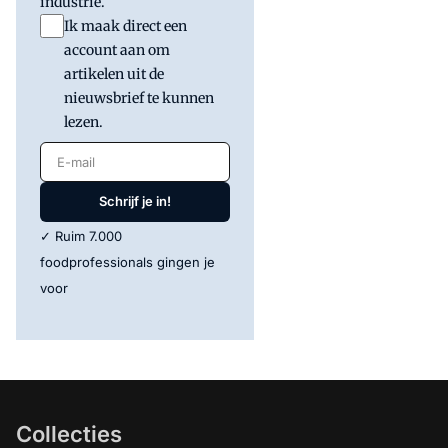
industrie.
Ik maak direct een
account aan om
artikelen uit de
nieuwsbrief te kunnen
lezen.
E-mail
Schrijf je in!
✓ Ruim 7.000
foodprofessionals gingen je
voor
Collecties