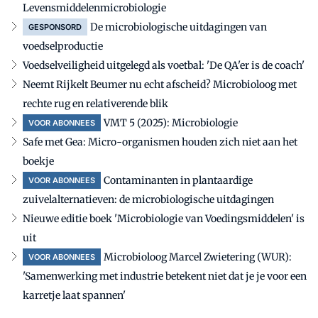
Levensmiddelenmicrobiologie
De microbiologische uitdagingen van
GESPONSORD
voedselproductie
Voedselveiligheid uitgelegd als voetbal: 'De QA'er is de coach'
Neemt Rijkelt Beumer nu echt afscheid? Microbioloog met
rechte rug en relativerende blik
VMT 5 (2025): Microbiologie
VOOR ABONNEES
Safe met Gea: Micro-organismen houden zich niet aan het
boekje
Contaminanten in plantaardige
VOOR ABONNEES
zuivelalternatieven: de microbiologische uitdagingen
Nieuwe editie boek 'Microbiologie van Voedingsmiddelen' is
uit
Microbioloog Marcel Zwietering (WUR):
VOOR ABONNEES
'Samenwerking met industrie betekent niet dat je je voor een
karretje laat spannen'