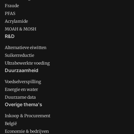
Fraude
PFAS
Acrylamide
MOAH & MOSH
R&D
Alternatieve eiwitten
Suikerreductie
Ultrabewerkte voeding
Duurzaamheid
Voedselverspilling
Energie en water
Duurzame data
Overige thema's
Inkoop & Procurement
België
Economie & bedrijven