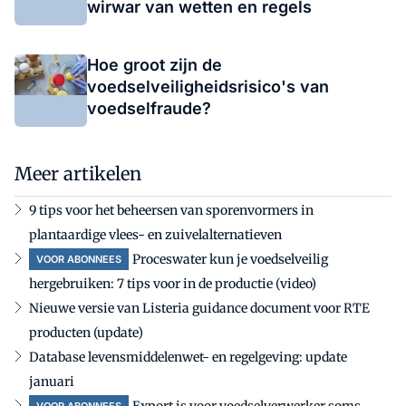
wirwar van wetten en regels
Hoe groot zijn de
voedselveiligheidsrisico's van
voedselfraude?
Meer artikelen
9 tips voor het beheersen van sporenvormers in
plantaardige vlees- en zuivelalternatieven
Proceswater kun je voedselveilig
VOOR ABONNEES
hergebruiken: 7 tips voor in de productie (video)
Nieuwe versie van Listeria guidance document voor RTE
producten (update)
Database levensmiddelenwet- en regelgeving: update
januari