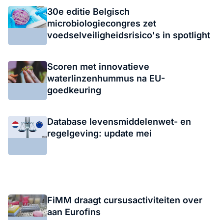
30e editie Belgisch
microbiologiecongres zet
voedselveiligheidsrisico's in spotlight
Scoren met innovatieve
waterlinzenhummus na EU-
goedkeuring
Database levensmiddelenwet- en
regelgeving: update mei
FiMM draagt cursusactiviteiten over
aan Eurofins