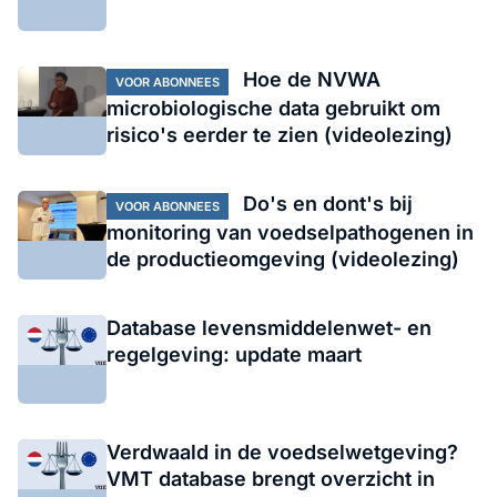
Hoe de NVWA
VOOR ABONNEES
microbiologische data gebruikt om
risico's eerder te zien (videolezing)
Do's en dont's bij
VOOR ABONNEES
monitoring van voedselpathogenen in
de productieomgeving (videolezing)
Database levensmiddelenwet- en
regelgeving: update maart
Verdwaald in de voedselwetgeving?
VMT database brengt overzicht in