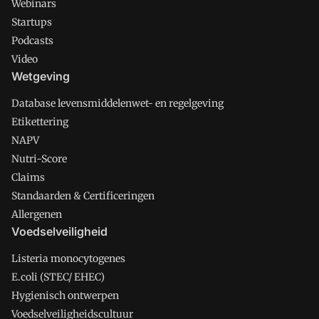
Webinars
Startups
Podcasts
Video
Wetgeving
Database levensmiddelenwet- en regelgeving
Etikettering
NAPV
Nutri-Score
Claims
Standaarden & Certificeringen
Allergenen
Voedselveiligheid
Listeria monocytogenes
E.coli (STEC/ EHEC)
Hygienisch ontwerpen
Voedselveiligheidscultuur