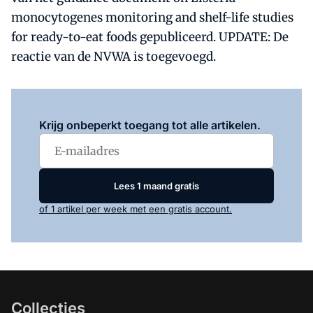
monocytogenes monitoring and shelf-life studies
for ready-to-eat foods gepubliceerd. UPDATE: De
reactie van de NVWA is toegevoegd.
Log in
om dit artikel te lezen.
Krijg onbeperkt toegang tot alle artikelen.
Lees 1 maand gratis
of 1 artikel per week met een gratis account.
Collecties