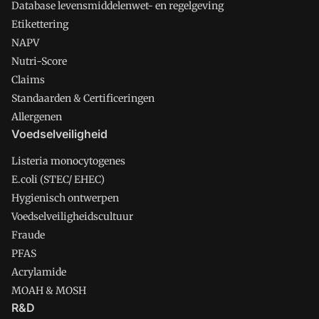
Database levensmiddelenwet- en regelgeving
Etikettering
NAPV
Nutri-Score
Claims
Standaarden & Certificeringen
Allergenen
Voedselveiligheid
Listeria monocytogenes
E.coli (STEC/ EHEC)
Hygienisch ontwerpen
Voedselveiligheidscultuur
Fraude
PFAS
Acrylamide
MOAH & MOSH
R&D