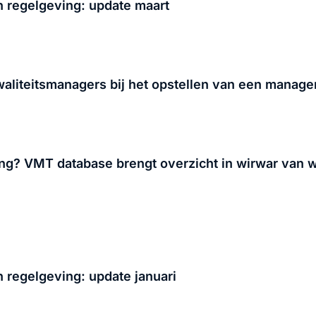
 regelgeving: update maart
aliteitsmanagers bij het opstellen van een manag
g? VMT database brengt overzicht in wirwar van w
regelgeving: update januari