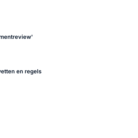
ementreview'
etten en regels