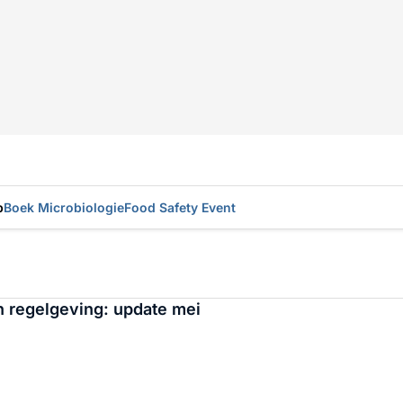
p
Boek Microbiologie
Food Safety Event
 regelgeving: update mei