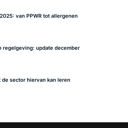
 2025: van PPWR tot allergenen
n regelgeving: update december
 de sector hiervan kan leren