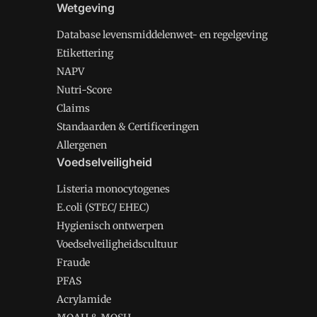
Wetgeving
Database levensmiddelenwet- en regelgeving
Etikettering
NAPV
Nutri-Score
Claims
Standaarden & Certificeringen
Allergenen
Voedselveiligheid
Listeria monocytogenes
E.coli (STEC/ EHEC)
Hygienisch ontwerpen
Voedselveiligheidscultuur
Fraude
PFAS
Acrylamide