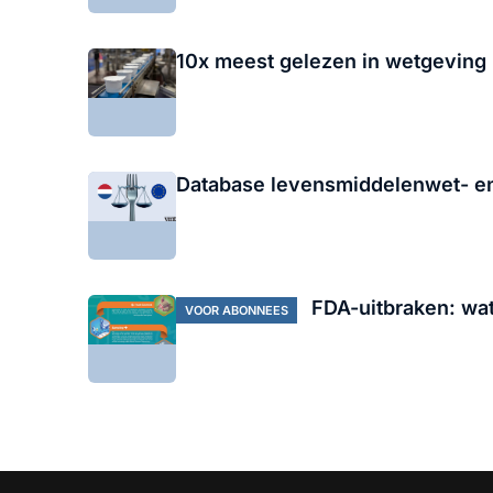
10x meest gelezen in wetgeving
Database levensmiddelenwet- e
FDA-uitbraken: wat
VOOR ABONNEES