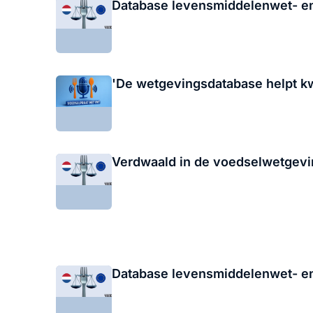
Database levensmiddelenwet- en
'De wetgevingsdatabase helpt kw
Verdwaald in de voedselwetgevin
Database levensmiddelenwet- en 