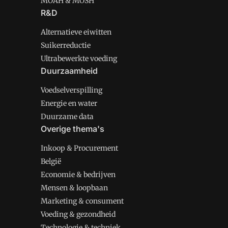
MOAH & MOSH
R&D
Alternatieve eiwitten
Suikerreductie
Ultrabewerkte voeding
Duurzaamheid
Voedselverspilling
Energie en water
Duurzame data
Overige thema's
Inkoop & Procurement
België
Economie & bedrijven
Mensen & loopbaan
Marketing & consument
Voeding & gezondheid
Technologie & techniek