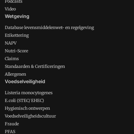
Podcasts
Video
Wetgeving
Database levensmiddelenwet- en regelgeving
Etikettering
NAPV
Nutri-Score
Claims
Standaarden & Certificeringen
Allergenen
Voedselveiligheid
Listeria monocytogenes
E.coli (STEC/ EHEC)
Hygienisch ontwerpen
Voedselveiligheidscultuur
Fraude
PFAS