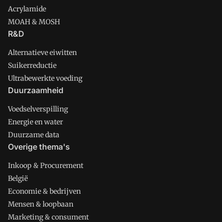
Acrylamide
MOAH & MOSH
R&D
Alternatieve eiwitten
Suikerreductie
Ultrabewerkte voeding
Duurzaamheid
Voedselverspilling
Energie en water
Duurzame data
Overige thema's
Inkoop & Procurement
België
Economie & bedrijven
Mensen & loopbaan
Marketing & consument