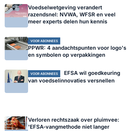
Voedselwetgeving verandert
razendsnel: NVWA, WFSR en veel
meer experts delen hun kennis
VOOR ABONNEES
PPWR: 4 aandachtspunten voor logo's
en symbolen op verpakkingen
EFSA wil goedkeuring
VOOR ABONNEES
van voedselinnovaties versnellen
Verloren rechtszaak over pluimvee:
'EFSA-vangmethode niet langer