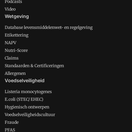
Podcasts
Video
Wetgeving
Database levensmiddelenwet- en regelgeving
Etikettering
NAPV
Nutri-Score
Claims
Standaarden & Certificeringen
Allergenen
Voedselveiligheid
Listeria monocytogenes
E.coli (STEC/ EHEC)
Hygienisch ontwerpen
Voedselveiligheidscultuur
Fraude
PFAS