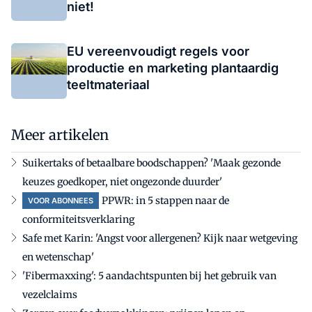
niet!
EU vereenvoudigt regels voor
productie en marketing plantaardig
teeltmateriaal
Meer artikelen
Suikertaks of betaalbare boodschappen? 'Maak gezonde
keuzes goedkoper, niet ongezonde duurder'
PPWR: in 5 stappen naar de
VOOR ABONNEES
conformiteitsverklaring
Safe met Karin: 'Angst voor allergenen? Kijk naar wetgeving
en wetenschap'
'Fibermaxxing': 5 aandachtspunten bij het gebruik van
vezelclaims