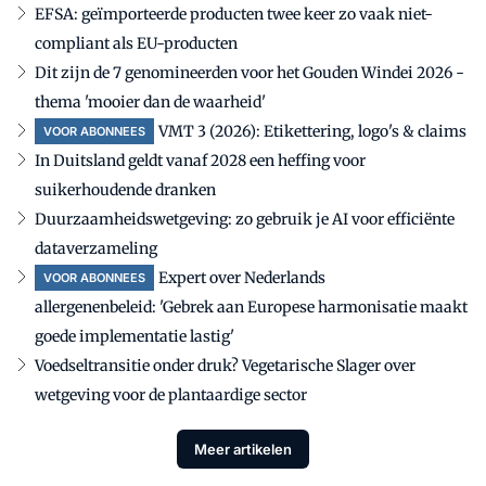
EFSA: geïmporteerde producten twee keer zo vaak niet-
compliant als EU-producten
Dit zijn de 7 genomineerden voor het Gouden Windei 2026 -
thema 'mooier dan de waarheid'
VMT 3 (2026): Etikettering, logo's & claims
VOOR ABONNEES
In Duitsland geldt vanaf 2028 een heffing voor
suikerhoudende dranken
Duurzaamheidswetgeving: zo gebruik je AI voor efficiënte
dataverzameling
Expert over Nederlands
VOOR ABONNEES
allergenenbeleid: 'Gebrek aan Europese harmonisatie maakt
goede implementatie lastig'
Voedseltransitie onder druk? Vegetarische Slager over
wetgeving voor de plantaardige sector
Meer artikelen