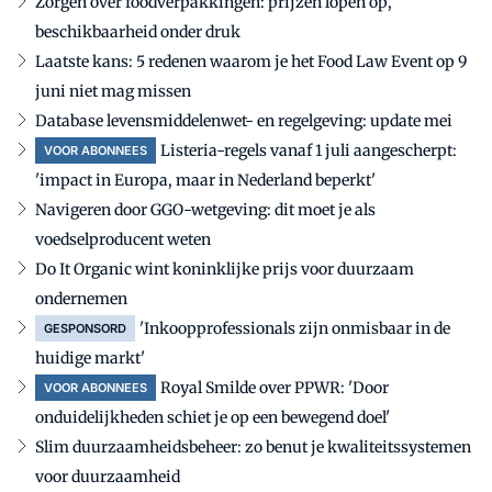
Zorgen over foodverpakkingen: prijzen lopen op,
beschikbaarheid onder druk
Laatste kans: 5 redenen waarom je het Food Law Event op 9
juni niet mag missen
Database levensmiddelenwet- en regelgeving: update mei
Listeria-regels vanaf 1 juli aangescherpt:
VOOR ABONNEES
'impact in Europa, maar in Nederland beperkt'
Navigeren door GGO-wetgeving: dit moet je als
voedselproducent weten
Do It Organic wint koninklijke prijs voor duurzaam
ondernemen
'Inkoopprofessionals zijn onmisbaar in de
GESPONSORD
huidige markt'
Royal Smilde over PPWR: 'Door
VOOR ABONNEES
onduidelijkheden schiet je op een bewegend doel'
Slim duurzaamheidsbeheer: zo benut je kwaliteitssystemen
voor duurzaamheid