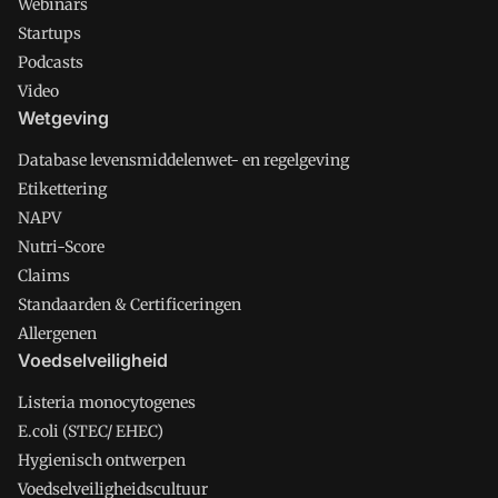
Webinars
Startups
Podcasts
Video
Wetgeving
Database levensmiddelenwet- en regelgeving
Etikettering
NAPV
Nutri-Score
Claims
Standaarden & Certificeringen
Allergenen
Voedselveiligheid
Listeria monocytogenes
E.coli (STEC/ EHEC)
Hygienisch ontwerpen
Voedselveiligheidscultuur