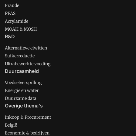
Fraude
PFAS
Acrylamide
MOAH & MOSH
R&D
Alternatieve eiwitten
Suikerreductie
Ultrabewerkte voeding
Duurzaamheid
Voedselverspilling
Energie en water
Duurzame data
Overige thema's
Inkoop & Procurement
België
Economie & bedrijven