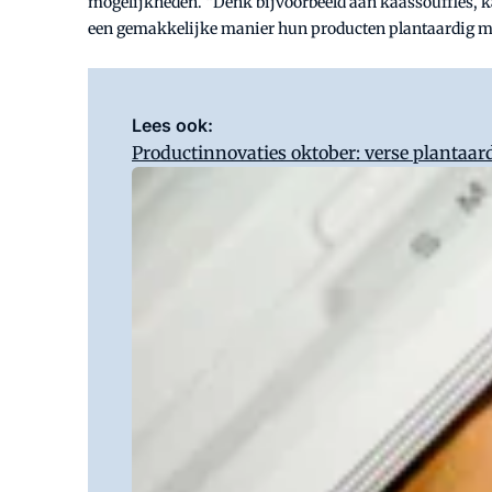
mogelijkheden. “Denk bijvoorbeeld aan kaassoufflés, k
een gemakkelijke manier hun producten plantaardig m
Lees ook:
Productinnovaties oktober: verse plantaa