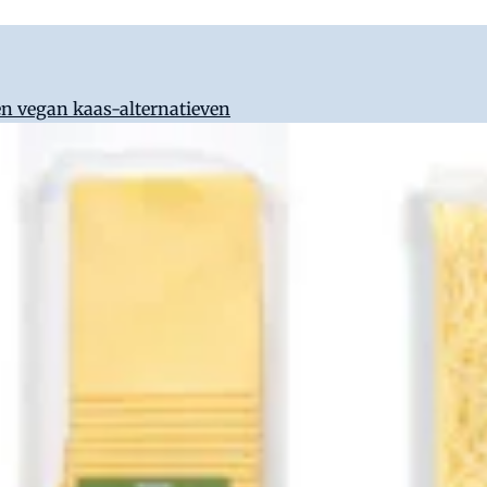
n vegan kaas-alternatieven