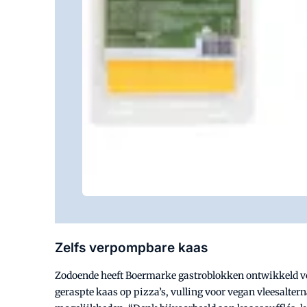
Zelfs verpompbare kaas
Zodoende heeft Boermarke gastroblokken ontwikkeld voor
geraspte kaas op pizza’s, vulling voor vegan vleesalter