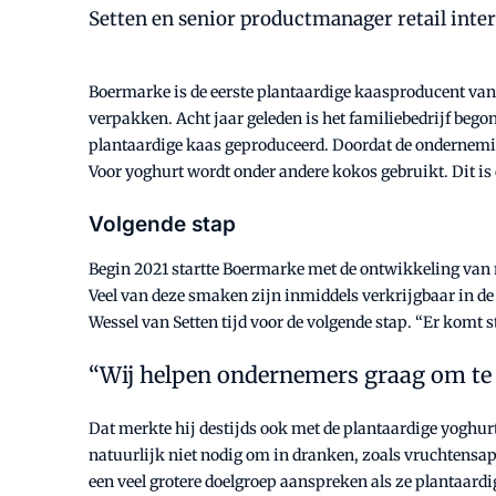
Setten en senior productmanager retail int
Boermarke is de eerste plantaardige kaasproducent van 
verpakken. Acht jaar geleden is het familiebedrijf bego
plantaardige kaas geproduceerd. Doordat de onderneming
Voor yoghurt wordt onder andere kokos gebruikt. Dit is
Volgende stap
Begin 2021 startte Boermarke met de ontwikkeling van 
Veel van deze smaken zijn inmiddels verkrijgbaar in de 
Wessel van Setten tijd voor de volgende stap. “Er komt
Wij helpen ondernemers graag om te 
Dat merkte hij destijds ook met de plantaardige yoghu
natuurlijk niet nodig om in dranken, zoals vruchtensapp
een veel grotere doelgroep aanspreken als ze plantaard