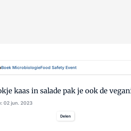
p
Boek Microbiologie
Food Safety Event
kje kaas in salade pak je ook de vegan
: 02 jun. 2023
Delen