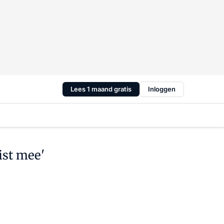
Lees 1 maand gratis
Inloggen
ist mee'