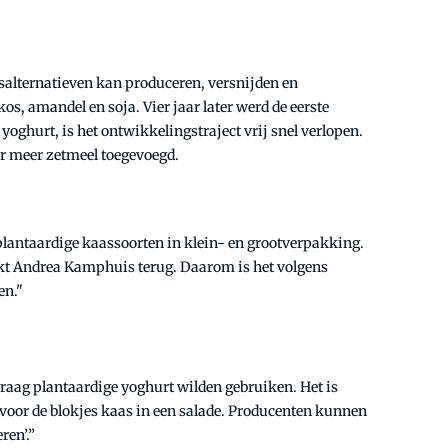
salternatieven kan produceren, versnijden en
s, amandel en soja. Vier jaar later werd de eerste
ghurt, is het ontwikkelingstraject vrij snel verlopen.
er meer zetmeel toegevoegd.
plantaardige kaassoorten in klein- en grootverpakking.
blikt Andrea Kamphuis terug. Daarom is het volgens
en."
raag plantaardige yoghurt wilden gebruiken. Het is
 voor de blokjes kaas in een salade. Producenten kunnen
ren’.”