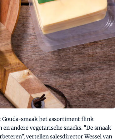
et Gouda-smaak het assortiment flink
ten en andere vegetarische snacks. "De smaak
beteren", vertellen salesdirector Wessel van