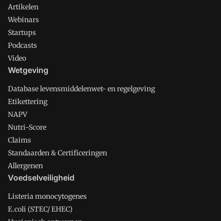
Artikelen
Webinars
Startups
Podcasts
Video
Wetgeving
Database levensmiddelenwet- en regelgeving
Etikettering
NAPV
Nutri-Score
Claims
Standaarden & Certificeringen
Allergenen
Voedselveiligheid
Listeria monocytogenes
E.coli (STEC/ EHEC)