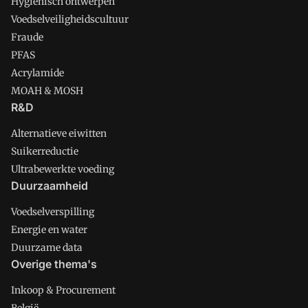
Hygienisch ontwerpen
Voedselveiligheidscultuur
Fraude
PFAS
Acrylamide
MOAH & MOSH
R&D
Alternatieve eiwitten
Suikerreductie
Ultrabewerkte voeding
Duurzaamheid
Voedselverspilling
Energie en water
Duurzame data
Overige thema's
Inkoop & Procurement