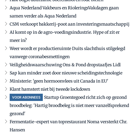
Aqua Nederland Vakbeurs en RioleringsVakdagen gaan
samen verder als Aqua Nederland
CSM verkoopt bakkerij-poot aan investeringsmaatschappij
AI komt op in de agro-voedingsindustrie. Hype of zit er
meer in?
Weer wordt er productieruimte Duits slachthuis stilgelegd
vanwege coronabesmettingen
Veiligheidswaarschuwing Ons & Pond dropstaafjes Lidl
Sap kan minder zoet door nieuwe scheidingstechnologie
Ministerie: 'geen hormoonvlees uit Canada in EU'
Klant hamstert niet bij tweede lockdown
Startup Groentegoed richt zich op gezond
VOOR ABONNEES
broodbeleg: 'Hartig broodbeleg is niet meer vanzelfsprekend
gezond'
Fermentatie-expert van toprestaurant Noma versterkt Chr.
Hansen