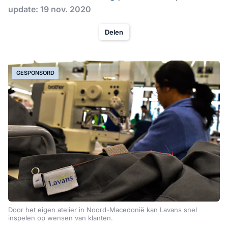
update: 19 nov. 2020
Delen
GESPONSORD
Door het eigen atelier in Noord-Macedonië kan Lavans snel
inspelen op wensen van klanten.