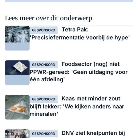
Lees meer over dit onderwerp
Tetra Pak:
GESPONSORD
'Precisiefermentatie voorbij de hype'
Foodsector (nog) niet
GESPONSORD
PPWR-gereed: 'Geen uitdaging voor
één afdeling'
Kaas met minder zout
GESPONSORD
blijft lekker: 'We kijken anders naar
mineralen'
DNV ziet knelpunten bij
GESPONSORD