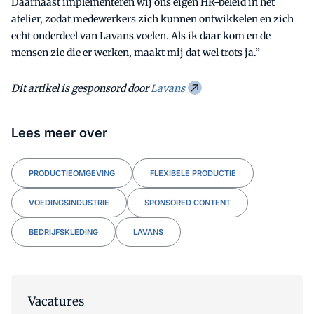
Daarnaast implementeren wij ons eigen HR-beleid in het
atelier, zodat medewerkers zich kunnen ontwikkelen en zich
echt onderdeel van Lavans voelen. Als ik daar kom en de
mensen zie die er werken, maakt mij dat wel trots ja.”
Dit artikel is gesponsord door
Lavans
Lees meer over
PRODUCTIEOMGEVING
FLEXIBELE PRODUCTIE
VOEDINGSINDUSTRIE
SPONSORED CONTENT
BEDRIJFSKLEDING
LAVANS
Vacatures