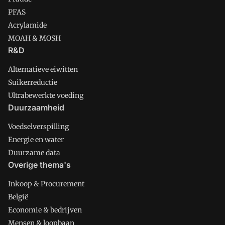
PFAS
Acrylamide
MOAH & MOSH
R&D
Alternatieve eiwitten
Suikerreductie
Ultrabewerkte voeding
Duurzaamheid
Voedselverspilling
Energie en water
Duurzame data
Overige thema's
Inkoop & Procurement
België
Economie & bedrijven
Mensen & loopbaan