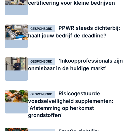
certificering voor kleine bedrijven
PPWR steeds dichterbij:
GESPONSORD
haalt jouw bedrijf de deadline?
'Inkoopprofessionals zijn
GESPONSORD
onmisbaar in de huidige markt'
Risicogestuurde
GESPONSORD
voedselveiligheid supplementen:
'Afstemming op herkomst
grondstoffen'