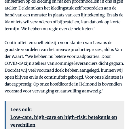
emblemen op de kleding en maken proefmodellen in ons eigen
atelier. De klant kan het kledingstuk zelf beoordelen aan de
hand van een monster in plaats van een lijntekening. En als de
klant iets wil veranderen of bijbestellen, kan dat ook op korte
termijn. We hebben nu regie over de hele keten.”
Continuïteit en snelheid zijn voor klanten van Lavans de
grootste voordelen van het nieuwe productieproces, aldus Van
der Waart. “We hebben nu betere voorraadposities. Door
COVID-19 zijn ateliers van sommige leveranciers dicht gegaan.
Doordat wij veel voorraad doek hebben aangelegd, kunnen wij
open blijven en is de continuïteit geborgd. Voor onze klanten is
dat erg prettig. Op onze hoofdlocatie in Helmond is bovendien
voorraad voor vervanging en aanvulling aanwezig.”
Lees ook:
Low-care, high-care en high-risk: betekenis en
verschillen