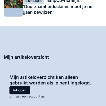
EmpCo-richtlijn:
GESPONSORD
'Duurzaamheidsclaims moet je nu
gaan bewijzen'
Mijn artikeloverzicht
Mijn artikeloverzicht kan alleen
gebruikt worden als je bent ingelogd.
Inloggen
of maak een account aan