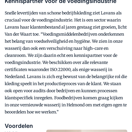
Kennispartner voor de voedingsindustrie
Snelle levertijden van schone bedrijfskleding ziet Lavans als
cruciaal voor de voedingsindustrie. Het is een sector waarin
Lavans haar klantenbestand al jaren gestaag ziet groeien, licht
Van der Waart toe. “Voedingsmiddelenbedrijven onderkennen
het belang van voedselveiligheid en hygiëne. We zien in onze
wasserij dan ook een verschuiving naar high-care en
cleanroom. We zijn daarin echt een kennispartner voor de
voedingsindustrie. We beschikken over alle relevante
certificaten waaronder ISO:22000, als enige wasserij in
Nederland. Lavans is zich erg bewust van de belangrijke rol die
kleding speelt in het productieproces van de klant. We staan
ook open voor audits door bedrijven en kunnen processen
klantspecifiek inregelen. Foodbedrijven komen graag kijken
in onze vernieuwde wasserij in Helmond om met eigen ogen te
beoordelen hoe we werken.”
Voordelen