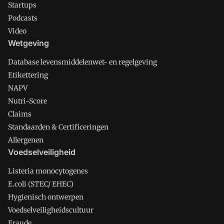
Startups
Podcasts
Video
Wetgeving
Database levensmiddelenwet- en regelgeving
Etikettering
NAPV
Nutri-Score
Claims
Standaarden & Certificeringen
Allergenen
Voedselveiligheid
Listeria monocytogenes
E.coli (STEC/ EHEC)
Hygienisch ontwerpen
Voedselveiligheidscultuur
Fraude