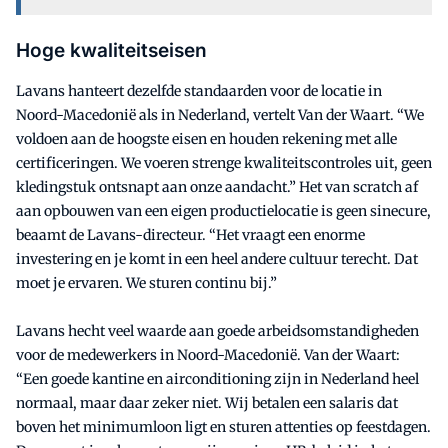
Hoge kwaliteitseisen
Lavans hanteert dezelfde standaarden voor de locatie in
Noord-Macedonië als in Nederland, vertelt Van der Waart. “We
voldoen aan de hoogste eisen en houden rekening met alle
certificeringen. We voeren strenge kwaliteitscontroles uit, geen
kledingstuk ontsnapt aan onze aandacht.” Het van scratch af
aan opbouwen van een eigen productielocatie is geen sinecure,
beaamt de Lavans-directeur. “Het vraagt een enorme
investering en je komt in een heel andere cultuur terecht. Dat
moet je ervaren. We sturen continu bij.”
Lavans hecht veel waarde aan goede arbeidsomstandigheden
voor de medewerkers in Noord-Macedonië. Van der Waart:
“Een goede kantine en airconditioning zijn in Nederland heel
normaal, maar daar zeker niet. Wij betalen een salaris dat
boven het minimumloon ligt en sturen attenties op feestdagen.