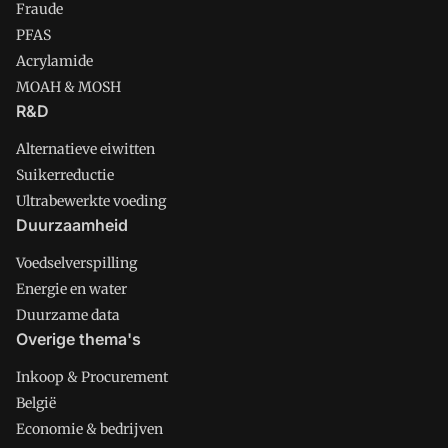
Fraude
PFAS
Acrylamide
MOAH & MOSH
R&D
Alternatieve eiwitten
Suikerreductie
Ultrabewerkte voeding
Duurzaamheid
Voedselverspilling
Energie en water
Duurzame data
Overige thema's
Inkoop & Procurement
België
Economie & bedrijven