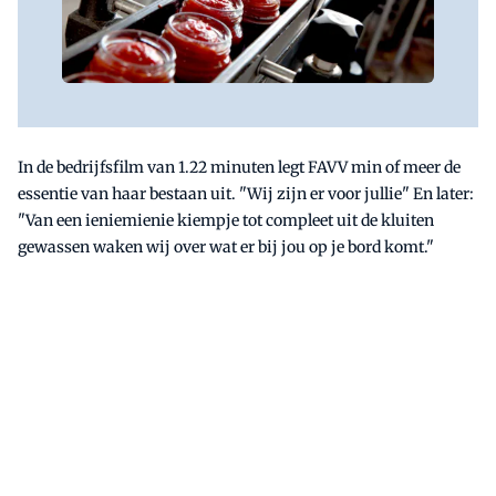
In de bedrijfsfilm van 1.22 minuten legt FAVV min of meer de
essentie van haar bestaan uit. "Wij zijn er voor jullie" En later:
"Van een ieniemienie kiempje tot compleet uit de kluiten
gewassen waken wij over wat er bij jou op je bord komt."