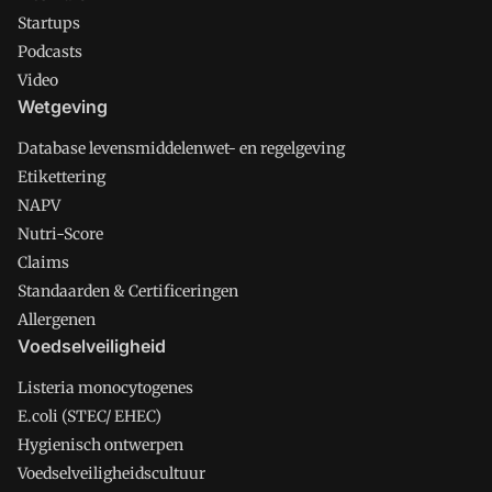
Startups
Podcasts
Video
Wetgeving
Database levensmiddelenwet- en regelgeving
Etikettering
NAPV
Nutri-Score
Claims
Standaarden & Certificeringen
Allergenen
Voedselveiligheid
Listeria monocytogenes
E.coli (STEC/ EHEC)
Hygienisch ontwerpen
Voedselveiligheidscultuur