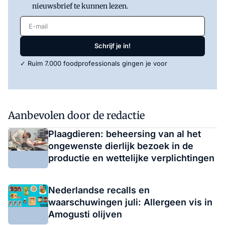
nieuwsbrief te kunnen lezen.
E-mail
Schrijf je in!
✓ Ruim 7.000 foodprofessionals gingen je voor
Aanbevolen door de redactie
Plaagdieren: beheersing van al het
ongewenste dierlijk bezoek in de
productie en wettelijke verplichtingen
Nederlandse recalls en
waarschuwingen juli: Allergeen vis in
Amogusti olijven