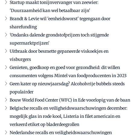
Startup maakt tonijnvervanger van zeewier:
'Duurzaamheid kan wel betaalbaar zijn'
Brandt & Levie wil 'eenheidsworst' tegengaan door
sharefunding
'Ondanks dalende grondstofprijzen toch stijgende
supermarktprijzen'
Uitbraak door besmette gepaneerde viskoekjes en
visburgers
Genieten, goedkoop en goed voor gezondheid: dit willen
consumenten volgens Mintel van foodproducenten in 2023
Geen kater op nieuwjaarsdag? Alcoholvrije bubbels steeds
populairder
Bouw World Food Center (WFC) in Ede voorlopig van de baan
Belgische recalls en veiligheidswaarschuwingen december:
mogelijk glas in rode kool, Listeria in filet americain en
verkeerd etiket op bladerdeegrollen
Nederlandse recalls en veiligheidswaarschuwingen