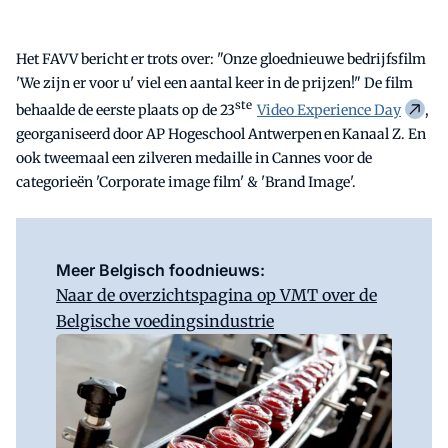
Het FAVV bericht er trots over: "Onze gloednieuwe bedrijfsfilm
'We zijn er voor u' viel een aantal keer in de prijzen!" De film
ste
behaalde de eerste plaats op de 23
Video Experience Day
,
georganiseerd door AP Hogeschool Antwerpen en Kanaal Z. En
ook tweemaal een zilveren medaille in Cannes voor de
categorieën 'Corporate image film' & 'Brand Image'.
Meer Belgisch foodnieuws:
Naar de overzichtspagina op VMT over de
Belgische voedingsindustrie