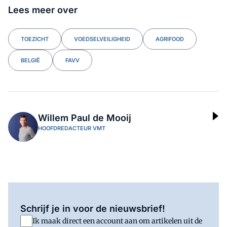
Lees meer over
TOEZICHT
VOEDSELVEILIGHEID
AGRIFOOD
BELGIË
FAVV
Willem Paul de Mooij
HOOFDREDACTEUR VMT
Schrijf je in voor de nieuwsbrief!
Ik maak direct een account aan om artikelen uit de