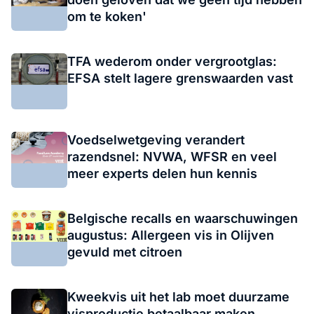
om te koken'
TFA wederom onder vergrootglas:
EFSA stelt lagere grenswaarden vast
Voedselwetgeving verandert
razendsnel: NVWA, WFSR en veel
meer experts delen hun kennis
Belgische recalls en waarschuwingen
augustus: Allergeen vis in Olijven
gevuld met citroen
Kweekvis uit het lab moet duurzame
visproductie betaalbaar maken