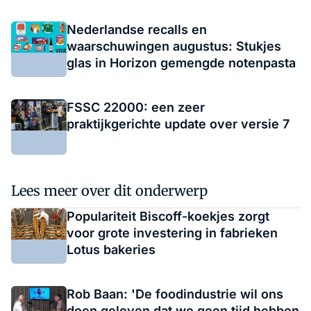
Nederlandse recalls en
waarschuwingen augustus: Stukjes
glas in Horizon gemengde notenpasta
FSSC 22000: een zeer
praktijkgerichte update over versie 7
Lees meer over dit onderwerp
Populariteit Biscoff-koekjes zorgt
voor grote investering in fabrieken
Lotus bakeries
Rob Baan: 'De foodindustrie wil ons
doen geloven dat we geen tijd hebben