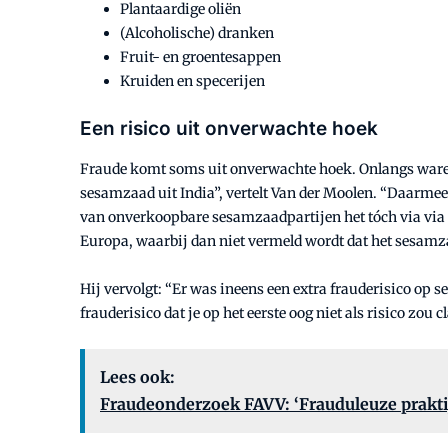
Plantaardige oliën
(Alcoholische) dranken
Fruit- en groentesappen
Kruiden en specerijen
Een risico uit onverwachte hoek
Fraude komt soms uit onverwachte hoek. Onlangs waren v
sesamzaad uit India”, vertelt Van der Moolen. “Daarme
van onverkoopbare sesamzaadpartijen het tóch via via p
Europa, waarbij dan niet vermeld wordt dat het sesamz
Hij vervolgt: “Er was ineens een extra frauderisico op
frauderisico dat je op het eerste oog niet als risico zou c
Lees ook:
Fraudeonderzoek FAVV: ‘Frauduleuze praktijk