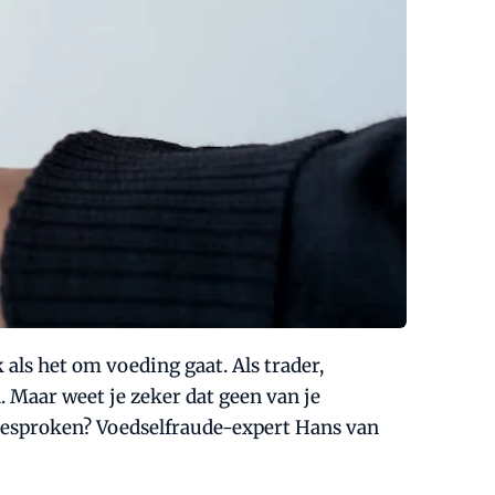
als het om voeding gaat. Als trader,
n. Maar weet je zeker dat geen van je
fgesproken? Voedselfraude-expert Hans van