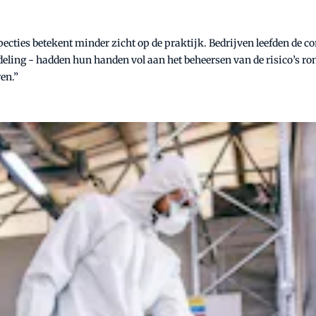
pecties betekent minder zicht op de praktijk. Bedrijven leefden de
deling - hadden hun handen vol aan het beheersen van de risico’s ron
en.”