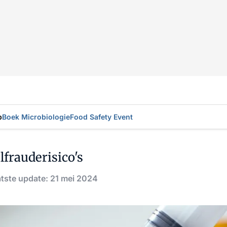
p
Boek Microbiologie
Food Safety Event
lfrauderisico's
tste update: 21 mei 2024