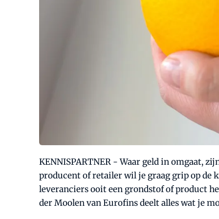
KENNISPARTNER - Waar geld in omgaat, zijn he
producent of retailer wil je graag grip op de
leveranciers ooit een grondstof of product 
der Moolen van Eurofins deelt alles wat je m