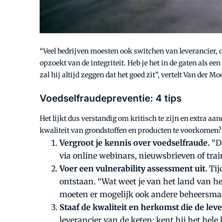
“Veel bedrijven moesten ook switchen van leverancier, o
opzoekt van de integriteit. Heb je het in de gaten als ee
zal hij altijd zeggen dat het goed zit”, vertelt Van der Mo
Voedselfraudepreventie: 4 tips
Het lijkt dus verstandig om kritisch te zijn en extra 
kwaliteit van grondstoffen en producten te voorkomen? 
Vergroot je kennis over voedselfraude.
“D
via online webinars, nieuwsbrieven of trai
Voer een vulnerability assessment uit.
Tij
ontstaan. “Wat weet je van het land van her
moeten er mogelijk ook andere beheersmaat
Staaf de kwaliteit en herkomst die de leve
leverancier van de keten: kent hij het hele