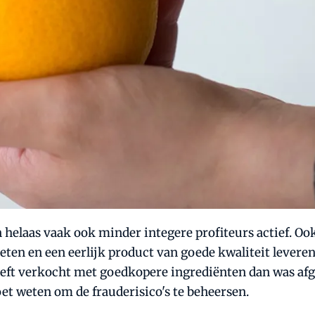
laas vaak ook minder integere profiteurs actief. Ook 
 keten en een eerlijk product van goede kwaliteit levere
heeft verkocht met goedkopere ingrediënten dan was a
oet weten om de frauderisico's te beheersen.