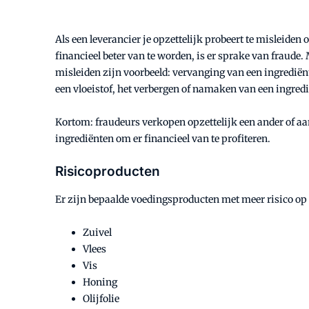
Als een leverancier je opzettelijk probeert te misleiden
financieel beter van te worden, is er sprake van fraud
misleiden zijn voorbeeld: vervanging van een ingredië
een vloeistof, het verbergen of namaken van een ingredië
Kortom: fraudeurs verkopen opzettelijk een ander of a
ingrediënten om er financieel van te profiteren.
Risicoproducten
Er zijn bepaalde voedingsproducten met meer risico op 
Zuivel
Vlees
Vis
Honing
Olijfolie