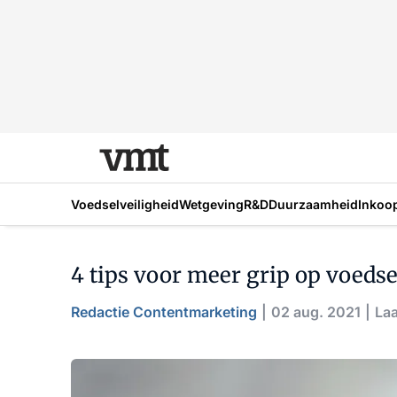
Voedselveiligheid
Wetgeving
R&D
Duurzaamheid
Inkoo
4 tips voor meer grip op voedse
Redactie Contentmarketing
02 aug. 2021
Laa