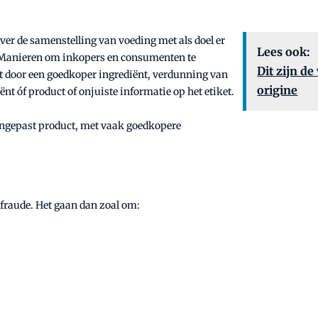
 over de samenstelling van voeding met als doel er
Lees ook:
e. Manieren om inkopers en consumenten te
Dit zijn d
nt door een goedkoper ingrediënt, verdunning van
origine
nt óf product of onjuiste informatie op het etiket.
angepast product, met vaak goedkopere
fraude. Het gaan dan zoal om: