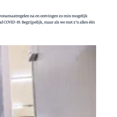
 coronamaatregelen na en ontvingen zo min mogelijk
d COVID-19. Begrijpelijk, maar als we met z’n allen één