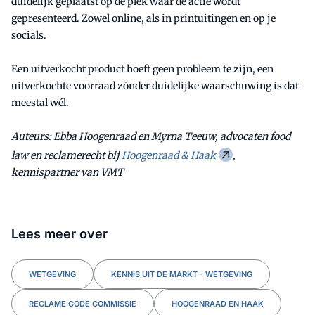
duidelijk geplaatst op de plek waar de actie wordt
gepresenteerd. Zowel online, als in printuitingen en op je
socials.
Een uitverkocht product hoeft geen probleem te zijn, een
uitverkochte voorraad zónder duidelijke waarschuwing is dat
meestal wél.
Auteurs: Ebba Hoogenraad en Myrna Teeuw, advocaten food
law en reclamerecht bij
Hoogenraad & Haak
,
kennispartner van VMT
Lees meer over
WETGEVING
KENNIS UIT DE MARKT - WETGEVING
RECLAME CODE COMMISSIE
HOOGENRAAD EN HAAK