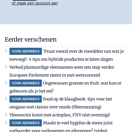
of maak een account aan
Eerder verschenen
'Praat vooral over de voordelen van wat je
VOOR ABONNEES
toevoegt': 4 tips om hybride producten te laten slagen
Verbod plantaardige vleesnamen weer een stap verder:
Europees Parlement stemt in met wetsvoorstel
Ongewassen groente en fruit: wat kan er
VOOR ABONNEES
gebeuren als je het eet?
Food op de klaagbank: tips voor het
VOOR ABONNEES
omgaan met claims over vezels (fibermaxxing)
Vleessector komt met actieplan, FNV niet overtuigd
Maakt te veel hygiëne de mens juist
VOOR ABONNEES
vatbaarder voor pathogenen en allergenen? (video)