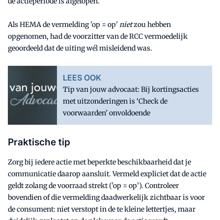
de actieperiode is afgelopen.
Als HEMA de vermelding 'op = op'
niet
zou hebben
opgenomen, had de voorzitter van de RCC vermoedelijk
geoordeeld dat de uiting wél misleidend was.
LEES OOK
Tip van jouw advocaat: Bij kortingsacties
met uitzonderingen is ‘Check de
voorwaarden’ onvoldoende
Praktische tip
Zorg bij iedere actie met beperkte beschikbaarheid dat je
communicatie daarop aansluit. Vermeld expliciet dat de actie
geldt zolang de voorraad strekt ('op = op'). Controleer
bovendien of die vermelding daadwerkelijk zichtbaar is voor
de consument: niet verstopt in de te kleine lettertjes, maar