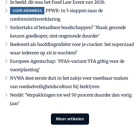
In beeld: dit was het Food Law Event van 2026
PPWR: in 5 stappen naar de
VOOR ABONNEES
conformiteitsverklaring
Suikertaks of betaalbare boodschappen? 'Maak gezonde
keuzes goedkoper, niet ongezonde duurder'
Boekweit als hoofdingrediënt voor je cracker: het superzaad
waar iedereen op zit te wachten?
Europees Agentschap: 'PFAS-variant TFA giftig voor de
voortplanting'
NVWA doet eerste duit in het zakje voor meetbaar maken
van voedselveiligheidscultuur bij bedrijven
Nestlé: 'Verpakkingen tot wel 50 procent duurder dan vorig
jaar'
Meer artikelen