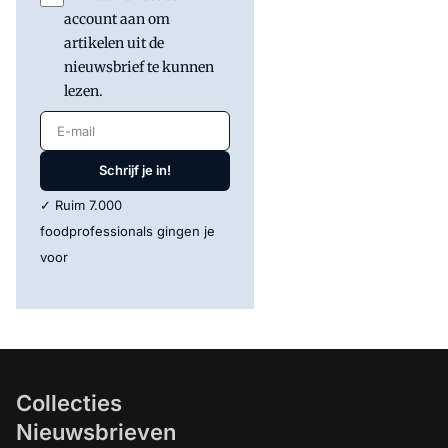
account aan om
artikelen uit de
nieuwsbrief te kunnen
lezen.
E-mail
Schrijf je in!
✓ Ruim 7.000
foodprofessionals gingen je
voor
Collecties
Nieuwsbrieven