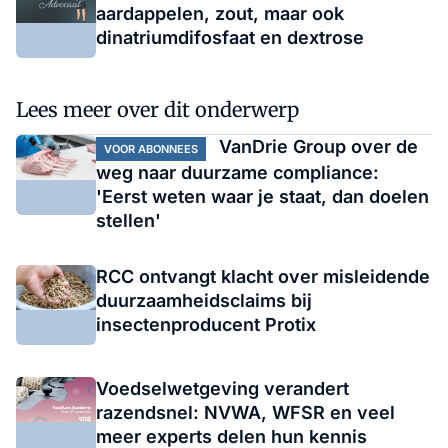
aardappelen, zout, maar ook
dinatriumdifosfaat en dextrose
Lees meer over dit onderwerp
VanDrie Group over de
VOOR ABONNEES
weg naar duurzame compliance:
'Eerst weten waar je staat, dan doelen
stellen'
RCC ontvangt klacht over misleidende
duurzaamheidsclaims bij
insectenproducent Protix
Voedselwetgeving verandert
razendsnel: NVWA, WFSR en veel
meer experts delen hun kennis