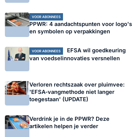
VOOR ABONNEES
PPWR: 4 aandachtspunten voor logo's
en symbolen op verpakkingen
EFSA wil goedkeuring
VOOR ABONNEES
van voedselinnovaties versnellen
Verloren rechtszaak over pluimvee:
'EFSA-vangmethode niet langer
toegestaan' (UPDATE)
Verdrink je in de PPWR? Deze
artikelen helpen je verder