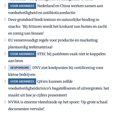
Nederland en China werken samen aan
VOOR ABONNEES
voedselveiligheid en antibioticareductie
Deze grondstof biedt textuur en natuurlijke binding in
snacks: 'Bij frituren wordt het krokant van buiten en zacht
en romig van binnen'
EU vereenvoudigt regels voor productie en marketing
plantaardig teeltmateriaal
STEC bij patiënten vaak niet te koppelen
VOOR ABONNEES
aan bron
DNV ziet knelpunten bij certificering voor
GESPONSORD
kleine bedrijven
QA'ers kunnen zelfde
VOOR ABONNEES
voedselveiligheidsrisico's bagatelliseren of uitvergroten: het
maakt uit hoe je cijfers presenteert
NVWA is enorme vleesfraude op het spoor: 'Op grote schaal
documenten vervalst'