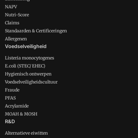
NAPV
Nutri-Score
Claims
Standaarden & Certificeringen
Allergenen
Voedselveiligheid
Listeria monocytogenes
E.coli (STEC/ EHEC)
Hygienisch ontwerpen
Voedselveiligheidscultuur
Fraude
PFAS
Acrylamide
MOAH & MOSH
R&D
Alternatieve eiwitten