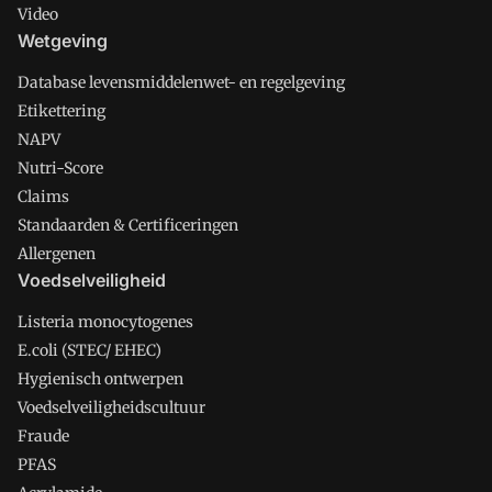
Video
Wetgeving
Database levensmiddelenwet- en regelgeving
Etikettering
NAPV
Nutri-Score
Claims
Standaarden & Certificeringen
Allergenen
Voedselveiligheid
Listeria monocytogenes
E.coli (STEC/ EHEC)
Hygienisch ontwerpen
Voedselveiligheidscultuur
Fraude
PFAS