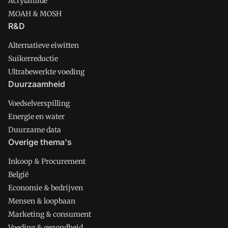
Acrylamide
MOAH & MOSH
R&D
Alternatieve eiwitten
Suikerreductie
Ultrabewerkte voeding
Duurzaamheid
Voedselverspilling
Energie en water
Duurzame data
Overige thema's
Inkoop & Procurement
België
Economie & bedrijven
Mensen & loopbaan
Marketing & consument
Voeding & gezondheid