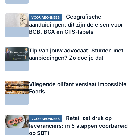
Geografische
VOOR ABONNEES
aanduidingen: dit zijn de eisen voor
BOB, BGA en GTS-labels
Tip van jouw advocaat: Stunten met
aanbiedingen? Zo doe je dat
Vliegende olifant verslaat Impossible
Foods
Retail zet druk op
VOOR ABONNEES
leveranciers: in 5 stappen voorbereid
op SBTi