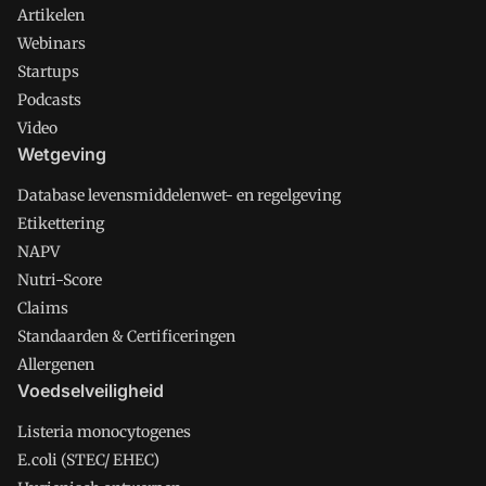
Artikelen
Webinars
Startups
Podcasts
Video
Wetgeving
Database levensmiddelenwet- en regelgeving
Etikettering
NAPV
Nutri-Score
Claims
Standaarden & Certificeringen
Allergenen
Voedselveiligheid
Listeria monocytogenes
E.coli (STEC/ EHEC)