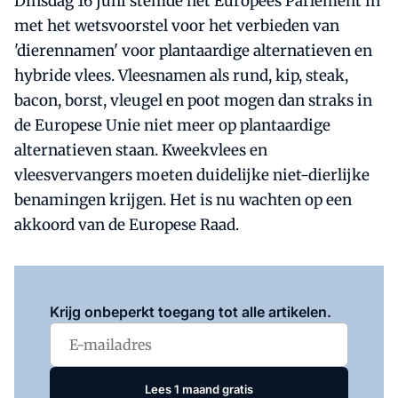
Dinsdag 16 juni stemde het Europees Parlement in
met het wetsvoorstel voor het verbieden van
'dierennamen' voor plantaardige alternatieven en
hybride vlees. Vleesnamen als rund, kip, steak,
bacon, borst, vleugel en poot mogen dan straks in
de Europese Unie niet meer op plantaardige
alternatieven staan. Kweekvlees en
vleesvervangers moeten duidelijke niet-dierlijke
benamingen krijgen. Het is nu wachten op een
akkoord van de Europese Raad.
Log in
om dit artikel te lezen.
Krijg onbeperkt toegang tot alle artikelen.
Lees 1 maand gratis