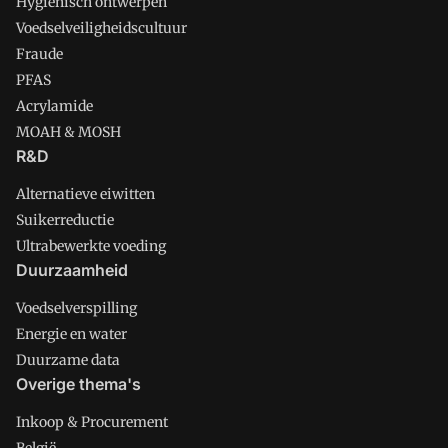
Hygienisch ontwerpen
Voedselveiligheidscultuur
Fraude
PFAS
Acrylamide
MOAH & MOSH
R&D
Alternatieve eiwitten
Suikerreductie
Ultrabewerkte voeding
Duurzaamheid
Voedselverspilling
Energie en water
Duurzame data
Overige thema's
Inkoop & Procurement