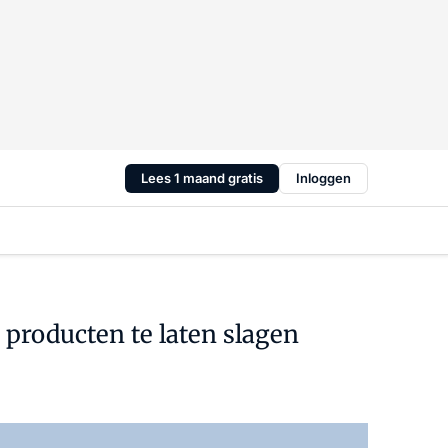
Lees 1 maand gratis
Inloggen
e producten te laten slagen