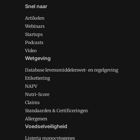
Snel naar
Artikelen
Webinars
Startups
Podcasts
Video
Wetgeving
Database levensmiddelenwet- en regelgeving
Etikettering
NAPV
Nutri-Score
Claims
Standaarden & Certificeringen
Allergenen
Voedselveiligheid
Listeria monocytogenes