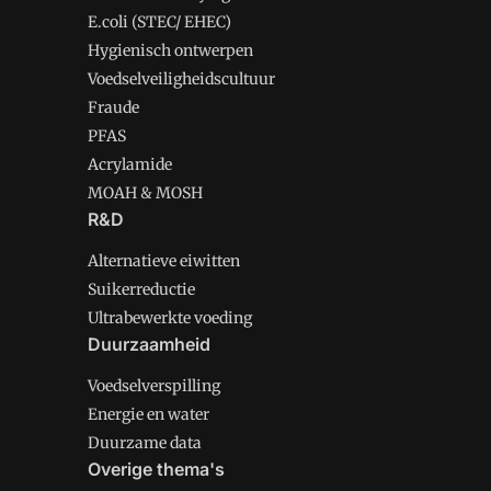
E.coli (STEC/ EHEC)
Hygienisch ontwerpen
Voedselveiligheidscultuur
Fraude
PFAS
Acrylamide
MOAH & MOSH
R&D
Alternatieve eiwitten
Suikerreductie
Ultrabewerkte voeding
Duurzaamheid
Voedselverspilling
Energie en water
Duurzame data
Overige thema's