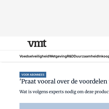
Voedselveiligheid
Wetgeving
R&D
Duurzaamheid
Inkoo
VOOR ABONNEES
'Praat vooral over de voordelen 
Wat is volgens experts nodig om deze product