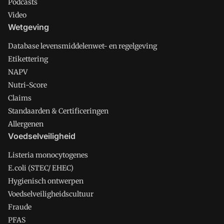
Podcasts
Video
Wetgeving
Database levensmiddelenwet- en regelgeving
Etikettering
NAPV
Nutri-Score
Claims
Standaarden & Certificeringen
Allergenen
Voedselveiligheid
Listeria monocytogenes
E.coli (STEC/ EHEC)
Hygienisch ontwerpen
Voedselveiligheidscultuur
Fraude
PFAS